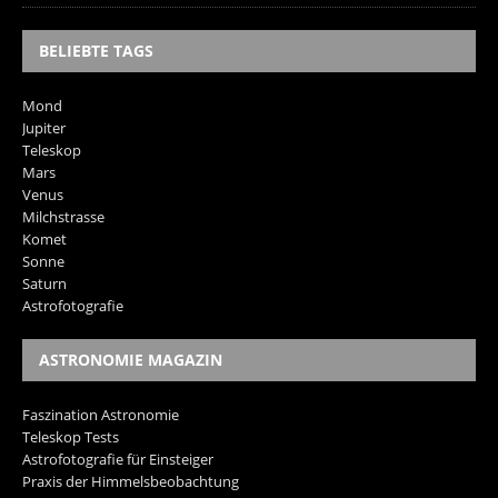
BELIEBTE TAGS
Mond
Jupiter
Teleskop
Mars
Venus
Milchstrasse
Komet
Sonne
Saturn
Astrofotografie
ASTRONOMIE MAGAZIN
Faszination Astronomie
Teleskop Tests
Astrofotografie für Einsteiger
Praxis der Himmelsbeobachtung