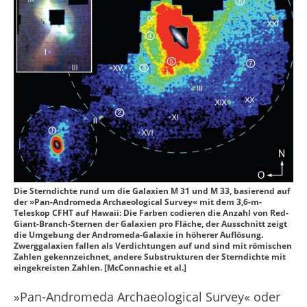
Die Sterndichte rund um die Galaxien M 31 und M 33, basierend auf
der »Pan-Andromeda Archaeological Survey« mit dem 3,6-m-
Teleskop CFHT auf Hawaii: Die Farben codieren die Anzahl von Red-
Giant-Branch-Sternen der Galaxien pro Fläche, der Ausschnitt zeigt
die Umgebung der Andromeda-Galaxie in höherer Auflösung.
Zwerggalaxien fallen als Verdichtungen auf und sind mit römischen
Zahlen gekennzeichnet, andere Substrukturen der Sterndichte mit
eingekreisten Zahlen. [McConnachie et al.]
»Pan-Andromeda Archaeological Survey« oder