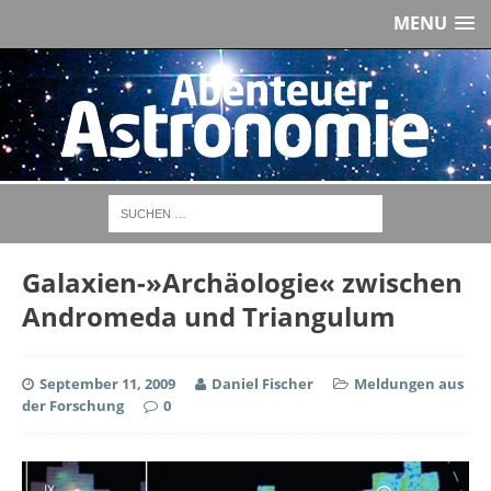
MENU
Galaxien-»Archäologie« zwischen
Andromeda und Triangulum
September 11, 2009
Daniel Fischer
Meldungen aus
der Forschung
0