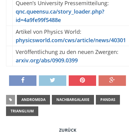
Queen’s University Pressemitteilung:
qnc.queensu.ca/story_loader.php?
id=4a9fe99f5488e
Artikel von Physics World:
physicsworld.com/cws/article/news/40301
Veröffentlichung zu den neuen Zwergen:
arxiv.org/abs/0909.0399
ANDROMEDA
NACHBARGALAXIE
PANDAS
TRIANGLIUM
ZURÜCK