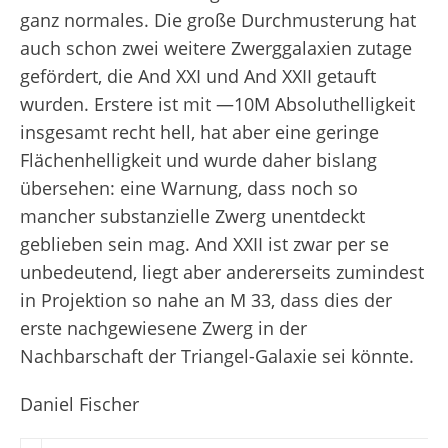
ganz normales. Die große Durchmusterung hat
auch schon zwei weitere Zwerggalaxien zutage
gefördert, die And XXI und And XXII getauft
wurden. Erstere ist mit —10
M
Absoluthelligkeit
insgesamt recht hell, hat aber eine geringe
Flächenhelligkeit und wurde daher bislang
übersehen: eine Warnung, dass noch so
mancher substanzielle Zwerg unentdeckt
geblieben sein mag. And XXII ist zwar per se
unbedeutend, liegt aber andererseits zumindest
in Projektion so nahe an M 33, dass dies der
erste nachgewiesene Zwerg in der
Nachbarschaft der Triangel-Galaxie sei könnte.
Daniel Fischer