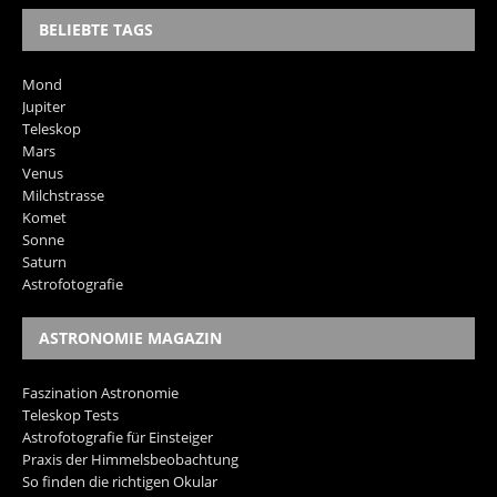
BELIEBTE TAGS
Mond
Jupiter
Teleskop
Mars
Venus
Milchstrasse
Komet
Sonne
Saturn
Astrofotografie
ASTRONOMIE MAGAZIN
Faszination Astronomie
Teleskop Tests
Astrofotografie für Einsteiger
Praxis der Himmelsbeobachtung
So finden die richtigen Okular