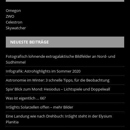
Omegon
ZWO
Celestron
Skywatcher
NEUESTE BEITRÄGE
Fotografisch lohnende extragalaktische Bildfelder an Nord- und
Südhimmel
Infografik: Astrohighlights im Sommer 2020
Astronomie im Winter: 3 schnelle Tipps, für die Beobachtung
Spix‘ Blick zum Mond: Hesiodus – Lichtspiele und Doppelwall
Was ist eigentlich … 66?
InSights Solarzellen offen – mehr Bilder
Eine Landung wie nach Drehbuch: InSight steht in der Elysium
Planitia