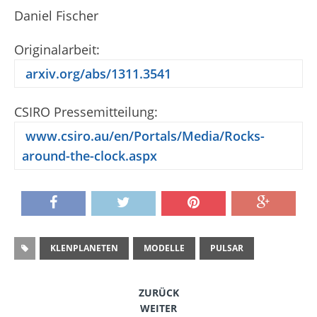
Daniel Fischer
Originalarbeit:
arxiv.org/abs/1311.3541
CSIRO Pressemitteilung:
www.csiro.au/en/Portals/Media/Rocks-
around-the-clock.aspx
KLENPLANETEN
MODELLE
PULSAR
ZURÜCK
WEITER