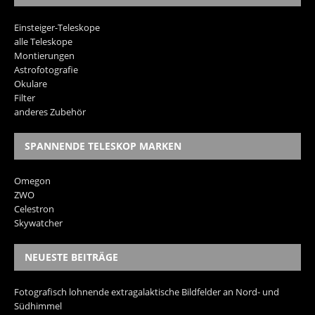
Einsteiger-Teleskope
alle Teleskope
Montierungen
Astrofotografie
Okulare
Filter
anderes Zubehör
SPANNENDE TELESKOP MARKEN
Omegon
ZWO
Celestron
Skywatcher
NEUESTE BEITRÄGE
Fotografisch lohnende extragalaktische Bildfelder an Nord- und
Südhimmel