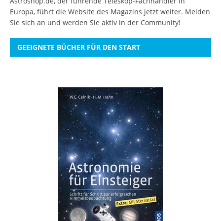
Astroshop.de, der führende Teleskop-Fachhändler in
Europa, führt die Website des Magazins jetzt weiter.
Melden
Sie sich an
und werden Sie aktiv in der Community!
GEEIGNETE BÜCHER FÜR DEN START