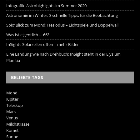
Infografik: Astrohighlights im Sommer 2020
Astronomie im Winter: 3 schnelle Tipps, für die Beobachtung
Spix‘ Blick zum Mond: Hesiodus – Lichtspiele und Doppelwall
Was ist eigentlich … 66?
InSights Solarzellen offen – mehr Bilder
Eine Landung wie nach Drehbuch: InSight steht in der Elysium
Planitia
BELIEBTE TAGS
Mond
Jupiter
Teleskop
Mars
Venus
Milchstrasse
Komet
Sonne