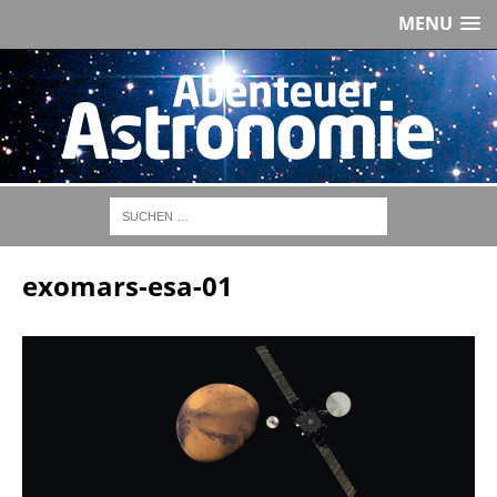
MENU
exomars-esa-01