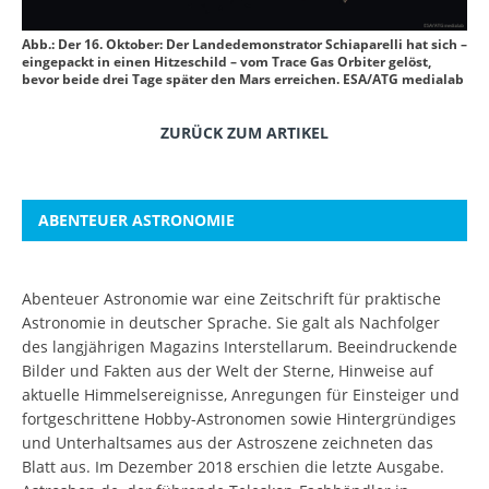
Abb.: Der 16. Oktober: Der Landedemonstrator Schiaparelli hat sich –
eingepackt in einen Hitzeschild – vom Trace Gas Orbiter gelöst,
bevor beide drei Tage später den Mars erreichen. ESA/ATG medialab
ZURÜCK ZUM ARTIKEL
ABENTEUER ASTRONOMIE
Abenteuer Astronomie war eine Zeitschrift für praktische
Astronomie in deutscher Sprache. Sie galt als Nachfolger
des langjährigen Magazins Interstellarum. Beeindruckende
Bilder und Fakten aus der Welt der Sterne, Hinweise auf
aktuelle Himmelsereignisse, Anregungen für Einsteiger und
fortgeschrittene Hobby-Astronomen sowie Hintergründiges
und Unterhaltsames aus der Astroszene zeichneten das
Blatt aus. Im Dezember 2018 erschien die letzte Ausgabe.