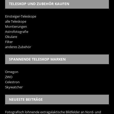
TELESKOP UND ZUBEHÖR KAUFEN
Einsteiger-Teleskope
alle Teleskope
Montierungen
Astrofotografie
Okulare
Filter
anderes Zubehör
SPANNENDE TELESKOP MARKEN
Omegon
ZWO
Celestron
Skywatcher
NEUESTE BEITRÄGE
Fotografisch lohnende extragalaktische Bildfelder an Nord- und