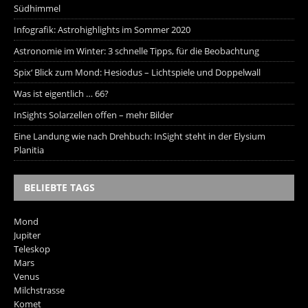
Südhimmel
Infografik: Astrohighlights im Sommer 2020
Astronomie im Winter: 3 schnelle Tipps, für die Beobachtung
Spix‘ Blick zum Mond: Hesiodus – Lichtspiele und Doppelwall
Was ist eigentlich … 66?
InSights Solarzellen offen – mehr Bilder
Eine Landung wie nach Drehbuch: InSight steht in der Elysium
Planitia
BELIEBTE TAGS
Mond
Jupiter
Teleskop
Mars
Venus
Milchstrasse
Komet