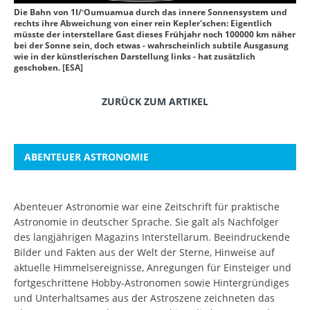
Die Bahn von 1I/ʻOumuamua durch das innere Sonnensystem und
rechts ihre Abweichung von einer rein Kepler'schen: Eigentlich
müsste der interstellare Gast dieses Frühjahr noch 100000 km näher
bei der Sonne sein, doch etwas - wahrscheinlich subtile Ausgasung
wie in der künstlerischen Darstellung links - hat zusätzlich
geschoben. [ESA]
ZURÜCK ZUM ARTIKEL
ABENTEUER ASTRONOMIE
Abenteuer Astronomie war eine Zeitschrift für praktische
Astronomie in deutscher Sprache. Sie galt als Nachfolger
des langjährigen Magazins Interstellarum. Beeindruckende
Bilder und Fakten aus der Welt der Sterne, Hinweise auf
aktuelle Himmelsereignisse, Anregungen für Einsteiger und
fortgeschrittene Hobby-Astronomen sowie Hintergründiges
und Unterhaltsames aus der Astroszene zeichneten das