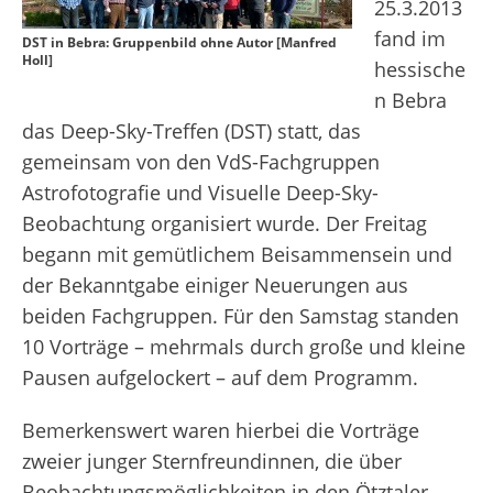
25.3.2013
fand im
DST in Bebra: Gruppenbild ohne Autor [Manfred
Holl]
hessische
n Bebra
das Deep-Sky-Treffen (DST) statt, das
gemeinsam von den VdS-Fachgruppen
Astrofotografie und Visuelle Deep-Sky-
Beobachtung organisiert wurde. Der Freitag
begann mit gemütlichem Beisammensein und
der Bekanntgabe einiger Neuerungen aus
beiden Fachgruppen. Für den Samstag standen
10 Vorträge – mehrmals durch große und kleine
Pausen aufgelockert – auf dem Programm.
Bemerkenswert waren hierbei die Vorträge
zweier junger Sternfreundinnen, die über
Beobachtungsmöglichkeiten in den Ötztaler