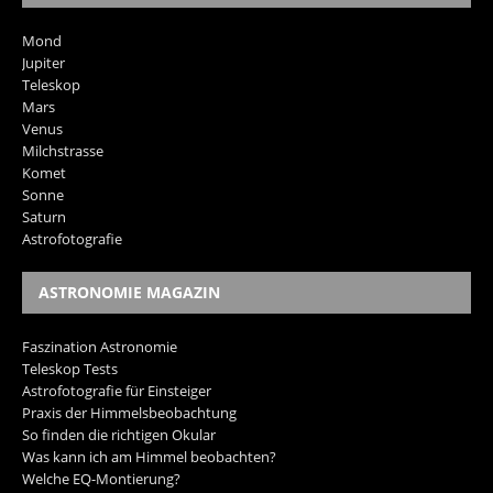
Mond
Jupiter
Teleskop
Mars
Venus
Milchstrasse
Komet
Sonne
Saturn
Astrofotografie
ASTRONOMIE MAGAZIN
Faszination Astronomie
Teleskop Tests
Astrofotografie für Einsteiger
Praxis der Himmelsbeobachtung
So finden die richtigen Okular
Was kann ich am Himmel beobachten?
Welche EQ-Montierung?