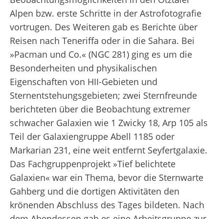
Alpen bzw. erste Schritte in der Astrofotografie
vortrugen. Des Weiteren gab es Berichte über
Reisen nach Teneriffa oder in die Sahara. Bei
»Pacman und Co.« (NGC 281) ging es um die
Besonderheiten und physikalischen
Eigenschaften von HII-Gebieten und
Sternentstehungsgebieten; zwei Sternfreunde
berichteten über die Beobachtung extremer
schwacher Galaxien wie 1 Zwicky 18, Arp 105 als
Teil der Galaxiengruppe Abell 1185 oder
Markarian 231, eine weit entfernt Seyfertgalaxie.
Das Fachgruppenprojekt »Tief belichtete
Galaxien« war ein Thema, bevor die Sternwarte
Gahberg und die dortigen Aktivitäten den
krönenden Abschluss des Tages bildeten. Nach
dem Abendessen gab es eine Arbeitsgruppe zur