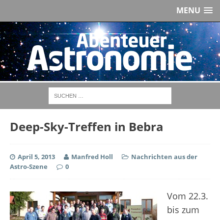
MENU
Deep-Sky-Treffen in Bebra
April 5, 2013
Manfred Holl
Nachrichten aus der
Astro-Szene
0
Vom 22.3.
bis zum