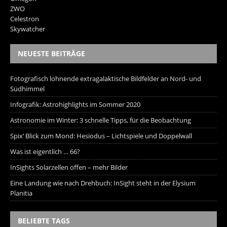
ZWO
Celestron
Skywatcher
NEUESTE BEITRÄGE
Fotografisch lohnende extragalaktische Bildfelder an Nord- und
Südhimmel
Infografik: Astrohighlights im Sommer 2020
Astronomie im Winter: 3 schnelle Tipps, für die Beobachtung
Spix‘ Blick zum Mond: Hesiodus – Lichtspiele und Doppelwall
Was ist eigentlich … 66?
InSights Solarzellen offen – mehr Bilder
Eine Landung wie nach Drehbuch: InSight steht in der Elysium
Planitia
BELIEBTE TAGS