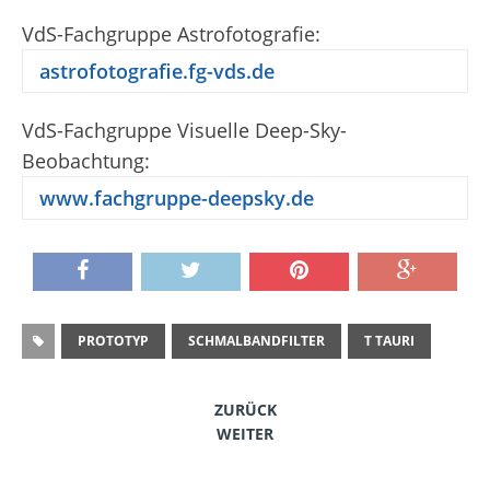
VdS-Fachgruppe Astrofotografie:
astrofotografie.fg-vds.de
VdS-Fachgruppe Visuelle Deep-Sky-
Beobachtung:
www.fachgruppe-deepsky.de
PROTOTYP
SCHMALBANDFILTER
T TAURI
ZURÜCK
WEITER