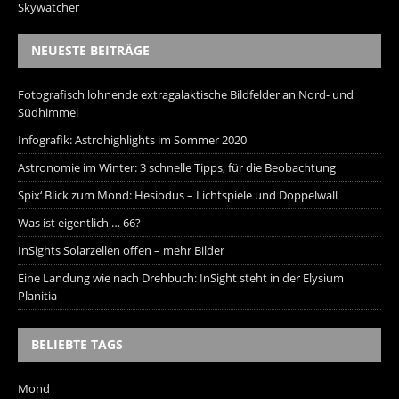
Skywatcher
NEUESTE BEITRÄGE
Fotografisch lohnende extragalaktische Bildfelder an Nord- und
Südhimmel
Infografik: Astrohighlights im Sommer 2020
Astronomie im Winter: 3 schnelle Tipps, für die Beobachtung
Spix‘ Blick zum Mond: Hesiodus – Lichtspiele und Doppelwall
Was ist eigentlich … 66?
InSights Solarzellen offen – mehr Bilder
Eine Landung wie nach Drehbuch: InSight steht in der Elysium
Planitia
BELIEBTE TAGS
Mond