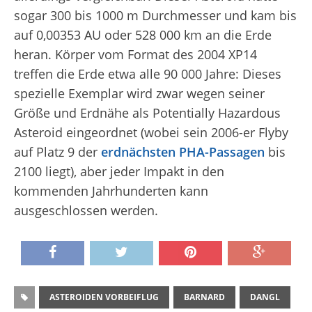
sogar 300 bis 1000 m Durchmesser und kam bis
auf 0,00353 AU oder 528 000 km an die Erde
heran. Körper vom Format des 2004 XP14
treffen die Erde etwa alle 90 000 Jahre: Dieses
spezielle Exemplar wird zwar wegen seiner
Größe und Erdnähe als Potentially Hazardous
Asteroid eingeordnet (wobei sein 2006-er Flyby
auf Platz 9 der
erdnächsten PHA-Passagen
bis
2100 liegt), aber jeder Impakt in den
kommenden Jahrhunderten kann
ausgeschlossen werden.
ASTEROIDEN VORBEIFLUG
BARNARD
DANGL