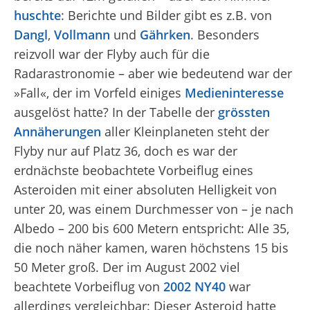
huschte
: Berichte und Bilder gibt es z.B. von
Dangl
,
Vollmann
und
Gährken
. Besonders
reizvoll war der Flyby auch für die
Radarastronomie – aber wie bedeutend war der
»Fall«, der im Vorfeld einiges
Medieninteresse
ausgelöst hatte? In der Tabelle der
grössten
Annäherungen
aller Kleinplaneten steht der
Flyby nur auf Platz 36, doch es war der
erdnächste beobachtete Vorbeiflug eines
Asteroiden mit einer absoluten Helligkeit von
unter 20, was einem Durchmesser von – je nach
Albedo – 200 bis 600 Metern entspricht: Alle 35,
die noch näher kamen, waren höchstens 15 bis
50 Meter groß. Der im August 2002 viel
beachtete Vorbeiflug von
2002 NY40
war
allerdings vergleichbar: Dieser Asteroid hatte