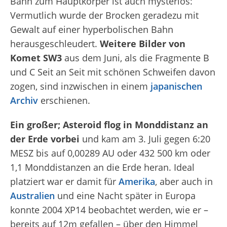
Bahn zum Hauptkörper ist auch mysteriös:
Vermutlich wurde der Brocken geradezu mit
Gewalt auf einer hyperbolischen Bahn
herausgeschleudert.
Weitere Bilder von
Komet SW3
aus dem Juni, als die Fragmente B
und C Seit an Seit mit schönen Schweifen davon
zogen, sind inzwischen in einem
japanischen
Archiv
erschienen.
Ein großer; Asteroid flog in Monddistanz an
der Erde vorbei
und kam am 3. Juli gegen 6:20
MESZ bis auf 0,00289 AU oder 432 500 km oder
1,1 Monddistanzen an die Erde heran. Ideal
platziert war er damit für
Amerika
, aber auch in
Australien
und eine Nacht später in Europa
konnte 2004 XP14 beobachtet werden, wie er –
bereits auf 12
m
gefallen – über den Himmel