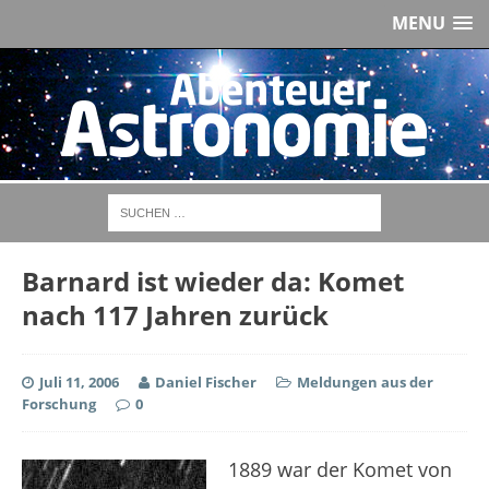
MENU
Barnard ist wieder da: Komet
nach 117 Jahren zurück
Juli 11, 2006
Daniel Fischer
Meldungen aus der
Forschung
0
1889 war der Komet von