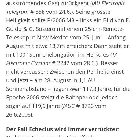
ausströmendes Gas) zurückgeht (
IAU Electronic
Telegram
# 558 vom 24.6.). Seine grösste
Helligkeit sollte P/2006 M3 – links ein Bild von E.
Guido & G. Sostero mit einem 25-cm-Remote-
Teleskop in New Mexico vom 25. Juni – Anfang
August mit etwa 13,7
m
erreichen: Dann steht er
mit 100° Sonnenelongation im Herkules (
TA
Electronic Circular
# 2242 vom 28.6.). Besser
nicht verpassen: Zwischen den Perihelia einst
und jetzt – am 28. August in 1,1 AU
Sonnenabstand – liegen zwar 117,3 Jahre, für die
Epoche 2006 steigt die Bahnperiode jedoch
sogar auf 119,6 Jahre (
IAUC
# 8726 vom
26.6.2006).
Der Fall Echeclus wird immer verrückter
: