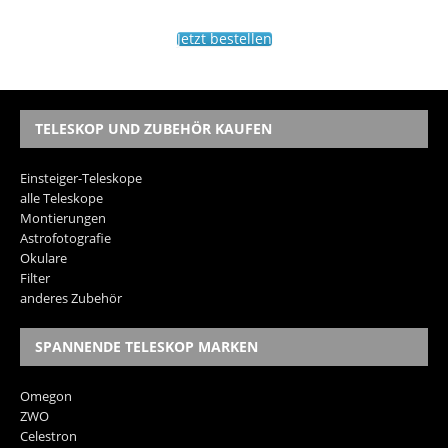
Jetzt bestellen
TELESKOP UND ZUBEHÖR KAUFEN
Einsteiger-Teleskope
alle Teleskope
Montierungen
Astrofotografie
Okulare
Filter
anderes Zubehör
SPANNENDE TELESKOP MARKEN
Omegon
ZWO
Celestron