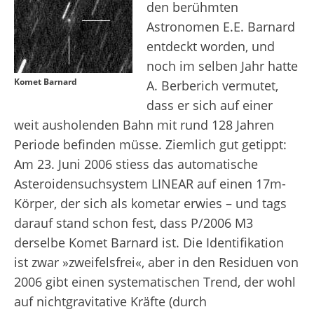
den berühmten
Astronomen E.E. Barnard
entdeckt worden, und
noch im selben Jahr hatte
Komet Barnard
A. Berberich vermutet,
dass er sich auf einer
weit ausholenden Bahn mit rund 128 Jahren
Periode befinden müsse. Ziemlich gut getippt:
Am 23. Juni 2006 stiess das automatische
Asteroidensuchsystem LINEAR auf einen 17
m
-
Körper, der sich als kometar erwies – und tags
darauf stand schon fest, dass P/2006 M3
derselbe Komet Barnard ist. Die Identifikation
ist zwar »zweifelsfrei«, aber in den Residuen von
2006 gibt einen systematischen Trend, der wohl
auf nichtgravitative Kräfte (durch