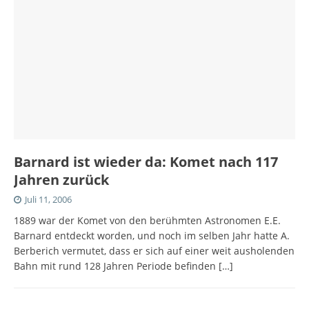
Barnard ist wieder da: Komet nach 117
Jahren zurück
Juli 11, 2006
1889 war der Komet von den berühmten Astronomen E.E.
Barnard entdeckt worden, und noch im selben Jahr hatte A.
Berberich vermutet, dass er sich auf einer weit ausholenden
Bahn mit rund 128 Jahren Periode befinden
[…]