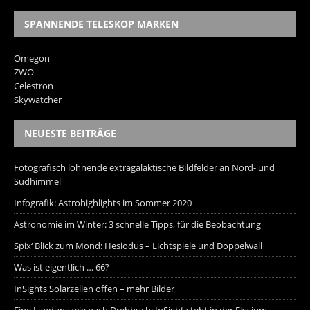
SPANNENDE TELESKOP MARKEN
Omegon
ZWO
Celestron
Skywatcher
NEUESTE BEITRÄGE
Fotografisch lohnende extragalaktische Bildfelder an Nord- und
Südhimmel
Infografik: Astrohighlights im Sommer 2020
Astronomie im Winter: 3 schnelle Tipps, für die Beobachtung
Spix‘ Blick zum Mond: Hesiodus – Lichtspiele und Doppelwall
Was ist eigentlich … 66?
InSights Solarzellen offen – mehr Bilder