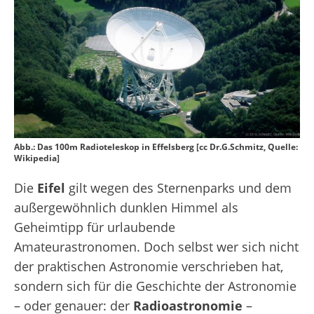
Abb.: Das 100m Radioteleskop in Effelsberg [cc Dr.G.Schmitz, Quelle:
Wikipedia]
Die
Eifel
gilt wegen des Sternenparks und dem
außergewöhnlich dunklen Himmel als
Geheimtipp für urlaubende
Amateurastronomen. Doch selbst wer sich nicht
der praktischen Astronomie verschrieben hat,
sondern sich für die Geschichte der Astronomie
– oder genauer: der
Radioastronomie
–