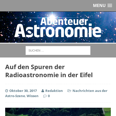
MENU
Auf den Spuren der
Radioastronomie in der Eifel
Oktober 30, 2017
Redaktion
Nachrichten aus der
Astro-Szene
,
Wissen
0