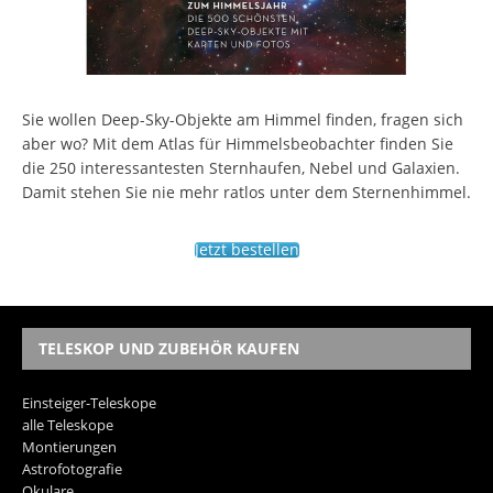
Sie wollen Deep-Sky-Objekte am Himmel finden, fragen sich
aber wo? Mit dem Atlas für Himmelsbeobachter finden Sie
die 250 interessantesten Sternhaufen, Nebel und Galaxien.
Damit stehen Sie nie mehr ratlos unter dem Sternenhimmel.
Jetzt bestellen
TELESKOP UND ZUBEHÖR KAUFEN
Einsteiger-Teleskope
alle Teleskope
Montierungen
Astrofotografie
Okulare