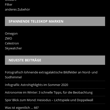
Filter
anderes Zubehör
SPANNENDE TELESKOP MARKEN
Omegon
ZWO
Celestron
Skywatcher
NEUESTE BEITRÄGE
Fotografisch lohnende extragalaktische Bildfelder an Nord- und
Südhimmel
Infografik: Astrohighlights im Sommer 2020
Astronomie im Winter: 3 schnelle Tipps, für die Beobachtung
Spix‘ Blick zum Mond: Hesiodus – Lichtspiele und Doppelwall
Was ist eigentlich … 66?