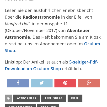
Lesen Sie den ausführlichen Erlebnisbericht
über die
Radioastronomie
in der Eifel, von
Manfred Holl
, in der Ausgabe 11
(Oktober/November 2017) von
Abenteuer
Astronomie
. Das Heft bekommen Sie am Kiosk,
direkt bei uns im Abonnement oder im
Oculum
Shop
.
Linktipp: Der Artikel ist auch als
5-seitiger-Pdf-
Download im Oculum-Shop
erhältlich.
ASTROPEILER
EFFELSBERG
EIFEL