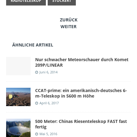
RADIOTELESKOP
STOCKERT
ZURÜCK
WEITER
ÄHNLICHE ARTIKEL
Nur schwacher Meteorschauer durch Komet
209P/LINEAR
Juni 6, 2014
CCAT-prime: ein amerikanisch-deutsches 6-
m-Teleskop in 5600 m Höhe
April 6, 2017
500 Meter: Chinas Riesenteleskop FAST fast
fertig
Mai 5, 2016