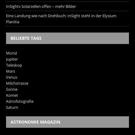
InSights Solarzellen offen – mehr Bilder
Eine Landung wie nach Drehbuch: InSight steht in der Elysium
Planitia
BELIEBTE TAGS
Mond
Jupiter
Teleskop
Mars
Venus
Milchstrasse
Sonne
Komet
Astrofotografie
Saturn
ASTRONOMIE MAGAZIN