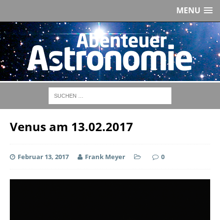
MENU
Venus am 13.02.2017
Februar 13, 2017
Frank Meyer
0