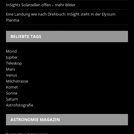
InSights Solarzellen offen – mehr Bilder
Eine Landung wie nach Drehbuch: InSight steht in der Elysium
Planitia
BELIEBTE TAGS
Mond
Jupiter
Teleskop
Mars
Venus
Milchstrasse
Komet
Sonne
Saturn
Astrofotografie
ASTRONOMIE MAGAZIN