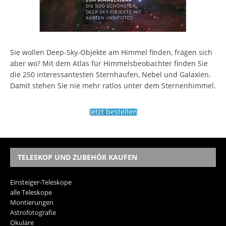
Sie wollen Deep-Sky-Objekte am Himmel finden, fragen sich
aber wo? Mit dem Atlas für Himmelsbeobachter finden Sie
die 250 interessantesten Sternhaufen, Nebel und Galaxien.
Damit stehen Sie nie mehr ratlos unter dem Sternenhimmel.
Jetzt bestellen
TELESKOP UND ZUBEHÖR KAUFEN
Einsteiger-Teleskope
alle Teleskope
Montierungen
Astrofotografie
Okulare