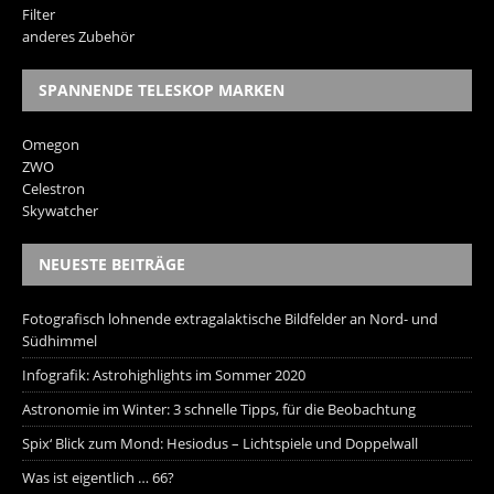
Filter
anderes Zubehör
SPANNENDE TELESKOP MARKEN
Omegon
ZWO
Celestron
Skywatcher
NEUESTE BEITRÄGE
Fotografisch lohnende extragalaktische Bildfelder an Nord- und
Südhimmel
Infografik: Astrohighlights im Sommer 2020
Astronomie im Winter: 3 schnelle Tipps, für die Beobachtung
Spix‘ Blick zum Mond: Hesiodus – Lichtspiele und Doppelwall
Was ist eigentlich … 66?