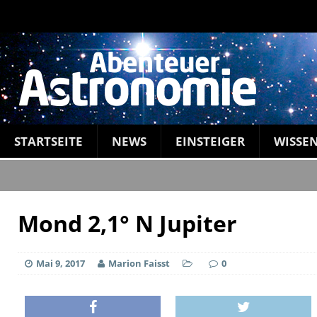
STARTSEITE
NEWS
EINSTEIGER
WISSE
Mond 2,1° N Jupiter
Mai 9, 2017
Marion Faisst
0