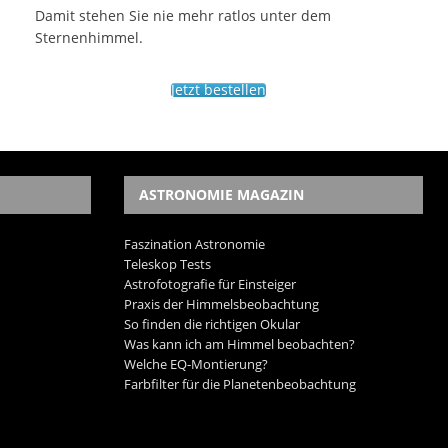
Damit stehen Sie nie mehr ratlos unter dem
Sternenhimmel.
Jetzt bestellen
ASTRONOMIE MAGAZIN
Faszination Astronomie
Teleskop Tests
Astrofotografie für Einsteiger
Praxis der Himmelsbeobachtung
So finden die richtigen Okular
Was kann ich am Himmel beobachten?
Welche EQ-Montierung?
Farbfilter für die Planetenbeobachtung