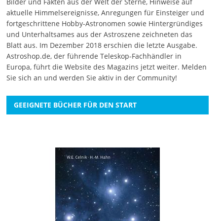
Bilder und Fakten aus der Welt der Sterne, Hinweise auf
aktuelle Himmelsereignisse, Anregungen für Einsteiger und
fortgeschrittene Hobby-Astronomen sowie Hintergründiges
und Unterhaltsames aus der Astroszene zeichneten das
Blatt aus. Im Dezember 2018 erschien die letzte Ausgabe.
Astroshop.de, der führende Teleskop-Fachhändler in
Europa, führt die Website des Magazins jetzt weiter.
Melden
Sie sich an
und werden Sie aktiv in der Community!
GEEIGNETE BÜCHER FÜR DEN START