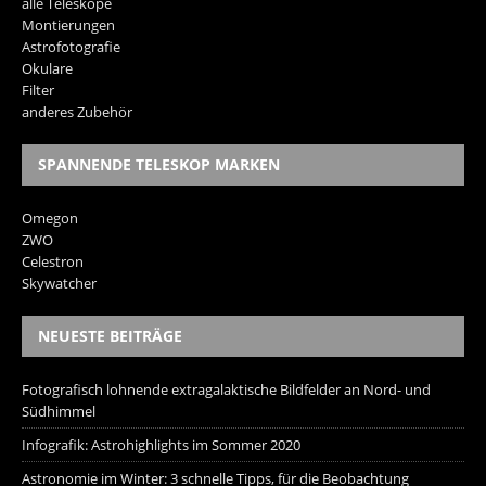
alle Teleskope
Montierungen
Astrofotografie
Okulare
Filter
anderes Zubehör
SPANNENDE TELESKOP MARKEN
Omegon
ZWO
Celestron
Skywatcher
NEUESTE BEITRÄGE
Fotografisch lohnende extragalaktische Bildfelder an Nord- und
Südhimmel
Infografik: Astrohighlights im Sommer 2020
Astronomie im Winter: 3 schnelle Tipps, für die Beobachtung