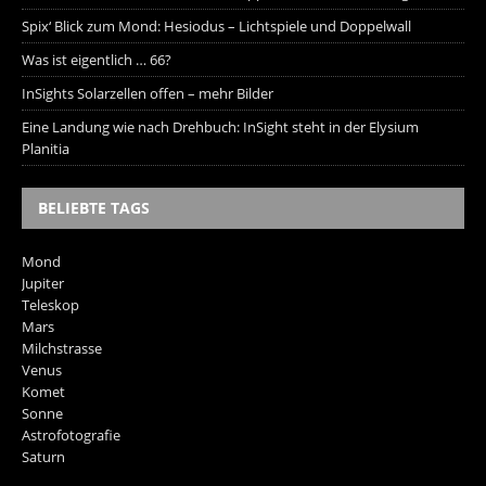
Spix‘ Blick zum Mond: Hesiodus – Lichtspiele und Doppelwall
Was ist eigentlich … 66?
InSights Solarzellen offen – mehr Bilder
Eine Landung wie nach Drehbuch: InSight steht in der Elysium
Planitia
BELIEBTE TAGS
Mond
Jupiter
Teleskop
Mars
Milchstrasse
Venus
Komet
Sonne
Astrofotografie
Saturn