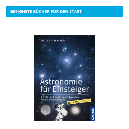
GEEIGNETE BÜCHER FÜR DEN START