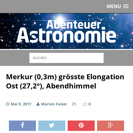
MENU
Merkur (0,3m) grösste Elongation
Ost (27,2°), Abendhimmel
Mai 9, 2017
Marion Faisst
0