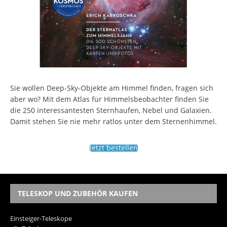
Sie wollen Deep-Sky-Objekte am Himmel finden, fragen sich
aber wo? Mit dem Atlas für Himmelsbeobachter finden Sie
die 250 interessantesten Sternhaufen, Nebel und Galaxien.
Damit stehen Sie nie mehr ratlos unter dem Sternenhimmel.
Jetzt bestellen
TELESKOP UND ZUBEHÖR KAUFEN
Einsteiger-Teleskope