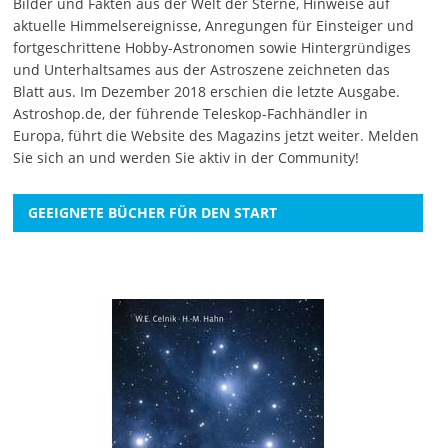
Bilder und Fakten aus der Welt der Sterne, Hinweise auf
aktuelle Himmelsereignisse, Anregungen für Einsteiger und
fortgeschrittene Hobby-Astronomen sowie Hintergründiges
und Unterhaltsames aus der Astroszene zeichneten das
Blatt aus. Im Dezember 2018 erschien die letzte Ausgabe.
Astroshop.de, der führende Teleskop-Fachhändler in
Europa, führt die Website des Magazins jetzt weiter.
Melden
Sie sich an
und werden Sie aktiv in der Community!
GEEIGNETE BÜCHER FÜR DEN START