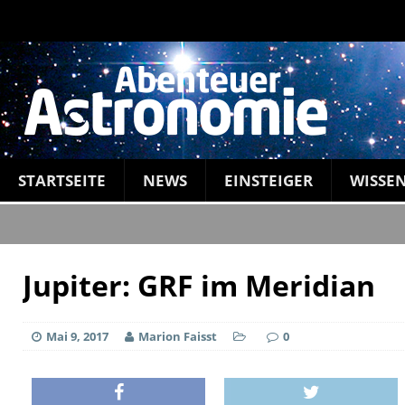
STARTSEITE
NEWS
EINSTEIGER
WISSE
Jupiter: GRF im Meridian
Mai 9, 2017
Marion Faisst
0