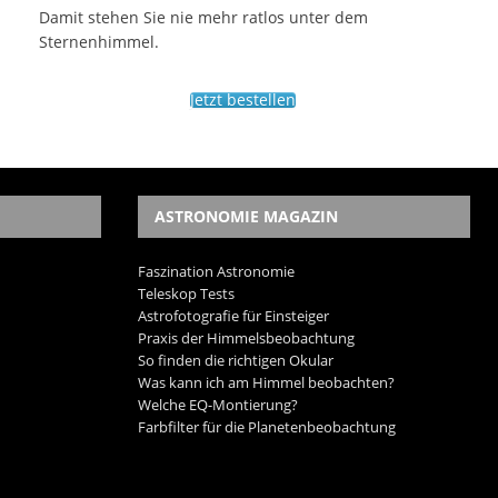
Damit stehen Sie nie mehr ratlos unter dem
Sternenhimmel.
Jetzt bestellen
ASTRONOMIE MAGAZIN
Faszination Astronomie
Teleskop Tests
Astrofotografie für Einsteiger
Praxis der Himmelsbeobachtung
So finden die richtigen Okular
Was kann ich am Himmel beobachten?
Welche EQ-Montierung?
Farbfilter für die Planetenbeobachtung