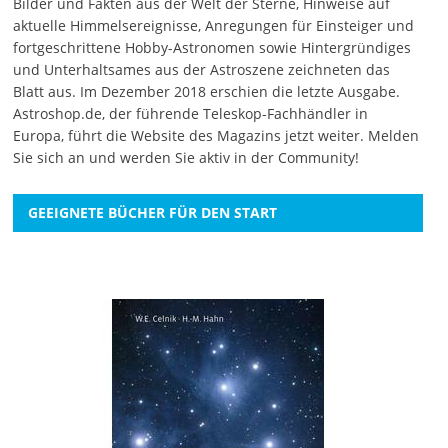
Bilder und Fakten aus der Welt der Sterne, Hinweise auf
aktuelle Himmelsereignisse, Anregungen für Einsteiger und
fortgeschrittene Hobby-Astronomen sowie Hintergründiges
und Unterhaltsames aus der Astroszene zeichneten das
Blatt aus. Im Dezember 2018 erschien die letzte Ausgabe.
Astroshop.de, der führende Teleskop-Fachhändler in
Europa, führt die Website des Magazins jetzt weiter.
Melden
Sie sich an
und werden Sie aktiv in der Community!
GEEIGNETE BÜCHER FÜR DEN START