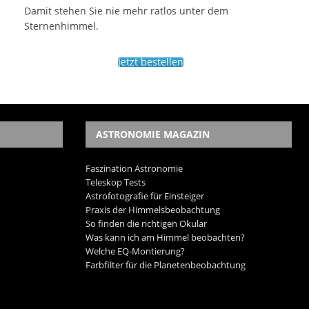
Damit stehen Sie nie mehr ratlos unter dem
Sternenhimmel.
Jetzt bestellen
ASTRONOMIE MAGAZIN
Faszination Astronomie
Teleskop Tests
Astrofotografie für Einsteiger
Praxis der Himmelsbeobachtung
So finden die richtigen Okular
Was kann ich am Himmel beobachten?
Welche EQ-Montierung?
Farbfilter für die Planetenbeobachtung