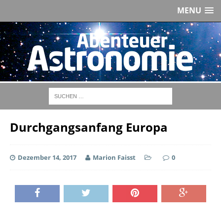
MENU
Durchgangsanfang Europa
Dezember 14, 2017
Marion Faisst
0