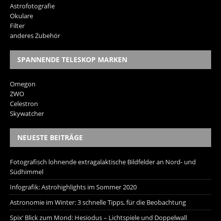
Astrofotografie
Okulare
Filter
anderes Zubehör
SPANNENDE TELESKOP MARKEN
Omegon
ZWO
Celestron
Skywatcher
NEUESTE BEITRÄGE
Fotografisch lohnende extragalaktische Bildfelder an Nord- und
Südhimmel
Infografik: Astrohighlights im Sommer 2020
Astronomie im Winter: 3 schnelle Tipps, für die Beobachtung
Spix‘ Blick zum Mond: Hesiodus – Lichtspiele und Doppelwall