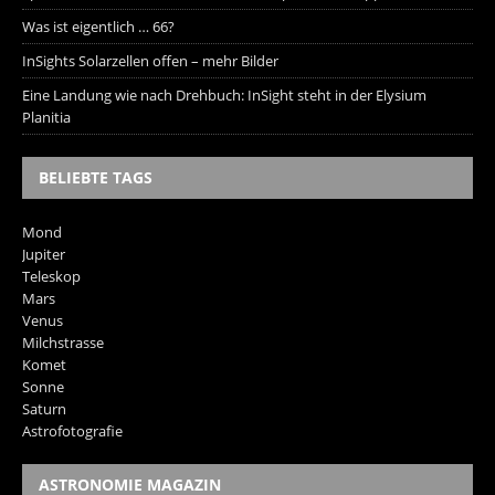
Was ist eigentlich … 66?
InSights Solarzellen offen – mehr Bilder
Eine Landung wie nach Drehbuch: InSight steht in der Elysium
Planitia
BELIEBTE TAGS
Mond
Jupiter
Teleskop
Mars
Venus
Milchstrasse
Komet
Sonne
Saturn
Astrofotografie
ASTRONOMIE MAGAZIN