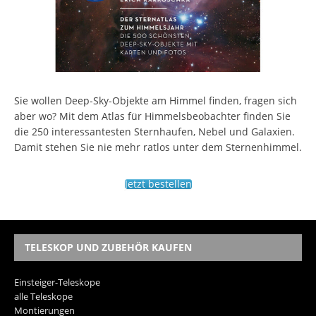
Sie wollen Deep-Sky-Objekte am Himmel finden, fragen sich
aber wo? Mit dem Atlas für Himmelsbeobachter finden Sie
die 250 interessantesten Sternhaufen, Nebel und Galaxien.
Damit stehen Sie nie mehr ratlos unter dem Sternenhimmel.
Jetzt bestellen
TELESKOP UND ZUBEHÖR KAUFEN
Einsteiger-Teleskope
alle Teleskope
Montierungen