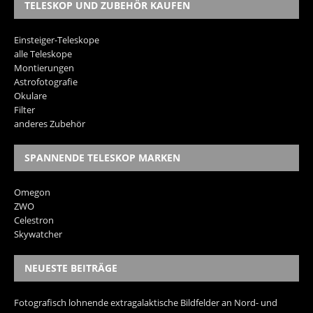
TELESKOP UND ZUBEHÖR KAUFEN
Einsteiger-Teleskope
alle Teleskope
Montierungen
Astrofotografie
Okulare
Filter
anderes Zubehör
SPANNENDE TELESKOP MARKEN
Omegon
ZWO
Celestron
Skywatcher
NEUESTE BEITRÄGE
Fotografisch lohnende extragalaktische Bildfelder an Nord- und