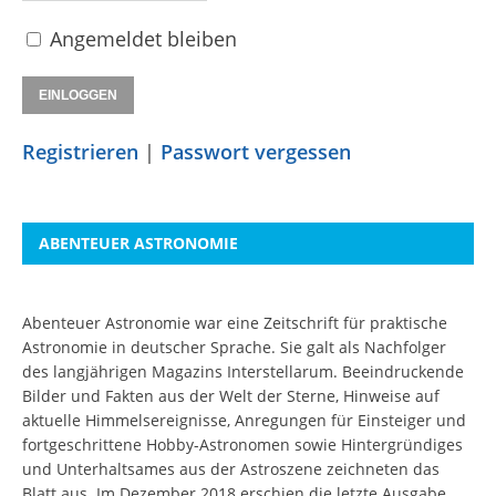
Angemeldet bleiben
Registrieren
|
Passwort vergessen
ABENTEUER ASTRONOMIE
Abenteuer Astronomie war eine Zeitschrift für praktische
Astronomie in deutscher Sprache. Sie galt als Nachfolger
des langjährigen Magazins Interstellarum. Beeindruckende
Bilder und Fakten aus der Welt der Sterne, Hinweise auf
aktuelle Himmelsereignisse, Anregungen für Einsteiger und
fortgeschrittene Hobby-Astronomen sowie Hintergründiges
und Unterhaltsames aus der Astroszene zeichneten das
Blatt aus. Im Dezember 2018 erschien die letzte Ausgabe.