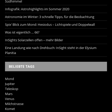
Südhimmel
Infografik: Astrohighlights im Sommer 2020
Astronomie im Winter: 3 schnelle Tipps, für die Beobachtung
Spix‘ Blick zum Mond: Hesiodus – Lichtspiele und Doppelwall
Was ist eigentlich … 66?
InSights Solarzellen offen – mehr Bilder
Eine Landung wie nach Drehbuch: InSight steht in der Elysium
Planitia
BELIEBTE TAGS
Mond
Jupiter
Teleskop
Mars
Venus
Milchstrasse
Komet