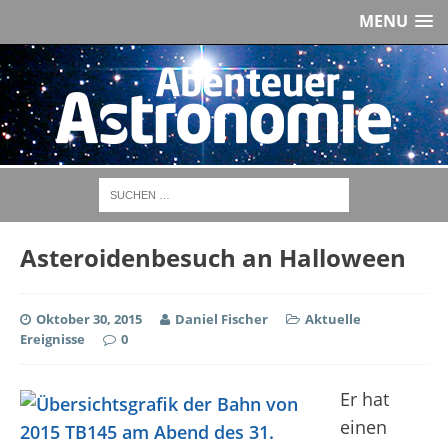
MENU
Asteroidenbesuch an Halloween
Oktober 30, 2015
Daniel Fischer
Aktuelle
Ereignisse
0
Er hat
einen