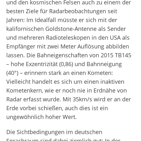
und den kosmischen Felsen auch zu einem der
besten Ziele für Radarbeobachtungen seit
Jahren: Im Idealfall müsste er sich mit der
kalifornischen Goldstone-Antenne als Sender
und mehreren Radioteleskopen in den USA als
Empfänger mit zwei Meter Auflösung abbilden
lassen. Die Bahneigenschaften von 2015 TB145
– hohe Exzentrizität (0,86) und Bahnneigung
(40°) – erinnern stark an einen Kometen:
Vielleicht handelt es sich um einen inaktiven
Kometenkern, wie er noch nie in Erdnähe von
Radar erfasst wurde. Mit 35km/s wird er an der
Erde vorbei schießen, auch dies ist ein
ungewöhnlich hoher Wert.
Die Sichtbedingungen im deutschen
Sprachraum sind dabei ziemlich gut: In der