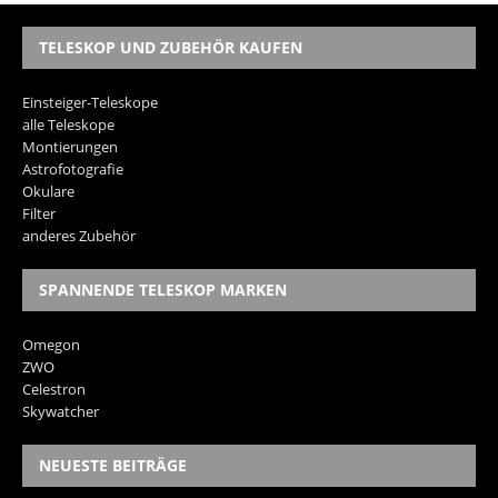
TELESKOP UND ZUBEHÖR KAUFEN
Einsteiger-Teleskope
alle Teleskope
Montierungen
Astrofotografie
Okulare
Filter
anderes Zubehör
SPANNENDE TELESKOP MARKEN
Omegon
ZWO
Celestron
Skywatcher
NEUESTE BEITRÄGE