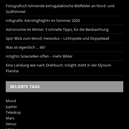
Fotografisch lohnende extragalaktische Bildfelder an Nord- und
Südhimmel
Infografik: Astrohighlights im Sommer 2020
Astronomie im Winter: 3 schnelle Tipps, für die Beobachtung
Spix‘ Blick zum Mond: Hesiodus – Lichtspiele und Doppelwall
Was ist eigentlich … 66?
InSights Solarzellen offen – mehr Bilder
Eine Landung wie nach Drehbuch: InSight steht in der Elysium
Planitia
BELIEBTE TAGS
Mond
Jupiter
Teleskop
Mars
Venus