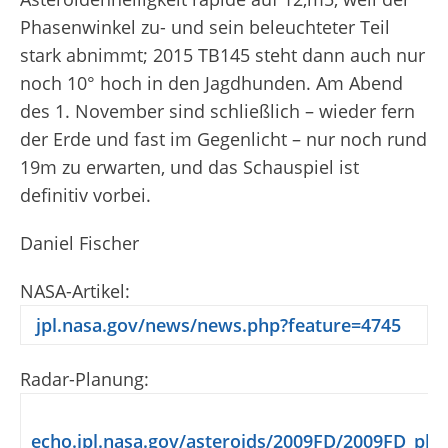
Phasenwinkel zu- und sein beleuchteter Teil
stark abnimmt; 2015 TB145 steht dann auch nur
noch 10° hoch in den Jagdhunden. Am Abend
des 1. November sind schließlich – wieder fern
der Erde und fast im Gegenlicht – nur noch rund
19
m
zu erwarten, und das Schauspiel ist
definitiv vorbei.
Daniel Fischer
NASA-Artikel:
jpl.nasa.gov/news/news.php?feature=4745
Radar-Planung:
echo.jpl.nasa.gov/asteroids/2009FD/2009FD_pla