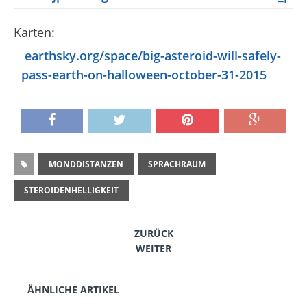
Karten:
earthsky.org/space/big-asteroid-will-safely-
pass-earth-on-halloween-october-31-2015
MONDDISTANZEN
SPRACHRAUM
STEROIDENHELLIGKEIT
ZURÜCK
WEITER
ÄHNLICHE ARTIKEL