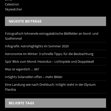
Celestron
Skywatcher
NEUESTE BEITRÄGE
Fotografisch lohnende extragalaktische Bildfelder an Nord- und
Südhimmel
Infografik: Astrohighlights im Sommer 2020
Astronomie im Winter: 3 schnelle Tipps, für die Beobachtung
Spix‘ Blick zum Mond: Hesiodus – Lichtspiele und Doppelwall
Was ist eigentlich … 66?
InSights Solarzellen offen – mehr Bilder
Eine Landung wie nach Drehbuch: InSight steht in der Elysium
Planitia
BELIEBTE TAGS