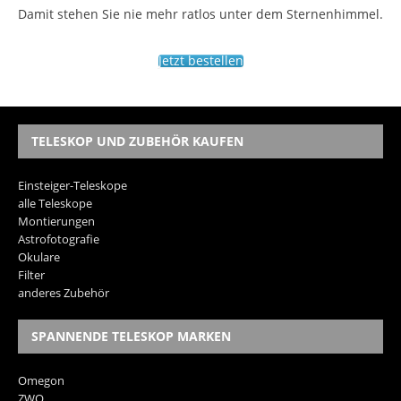
Damit stehen Sie nie mehr ratlos unter dem Sternenhimmel.
Jetzt bestellen
TELESKOP UND ZUBEHÖR KAUFEN
Einsteiger-Teleskope
alle Teleskope
Montierungen
Astrofotografie
Okulare
Filter
anderes Zubehör
SPANNENDE TELESKOP MARKEN
Omegon
ZWO