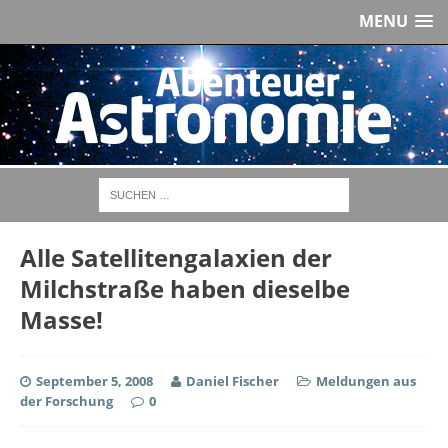
MENU
Alle Satellitengalaxien der
Milchstraße haben dieselbe
Masse!
September 5, 2008
Daniel Fischer
Meldungen aus
der Forschung
0