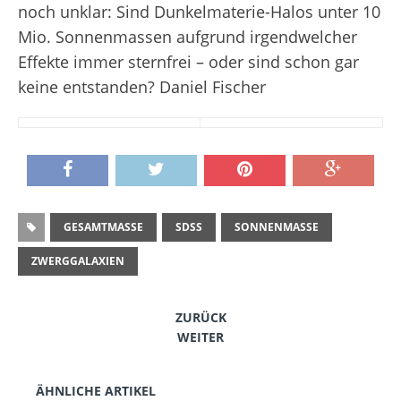
noch unklar: Sind Dunkelmaterie-Halos unter 10
Mio. Sonnenmassen aufgrund irgendwelcher
Effekte immer sternfrei – oder sind schon gar
keine entstanden?
Daniel Fischer
GESAMTMASSE
SDSS
SONNENMASSE
ZWERGGALAXIEN
ZURÜCK
WEITER
ÄHNLICHE ARTIKEL