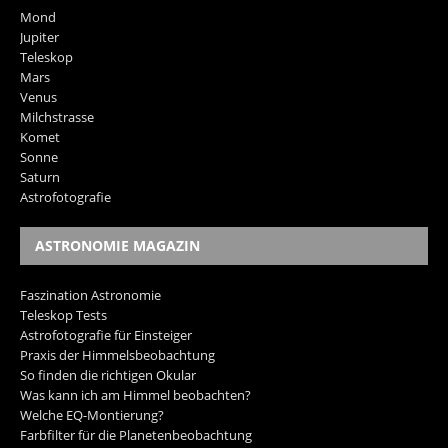
Mond
Jupiter
Teleskop
Mars
Venus
Milchstrasse
Komet
Sonne
Saturn
Astrofotografie
ASTRONOMIE MAGAZIN
Faszination Astronomie
Teleskop Tests
Astrofotografie für Einsteiger
Praxis der Himmelsbeobachtung
So finden die richtigen Okular
Was kann ich am Himmel beobachten?
Welche EQ-Montierung?
Farbfilter für die Planetenbeobachtung