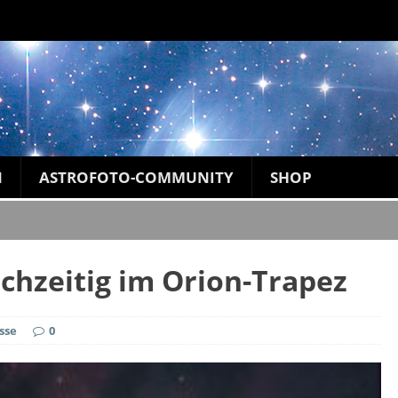
N
ASTROFOTO-COMMUNITY
SHOP
ichzeitig im Orion-Trapez
sse
0