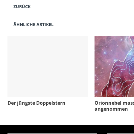
ZURÜCK
ÄHNLICHE ARTIKEL
Der jüngste Doppelstern
Orionnebel mass
angenommen