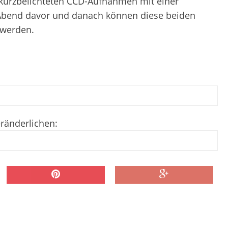
 kurzbelichteten CCD-Aufnahmen mit einer
bend davor und danach können diese beiden
 werden.
ränderlichen: