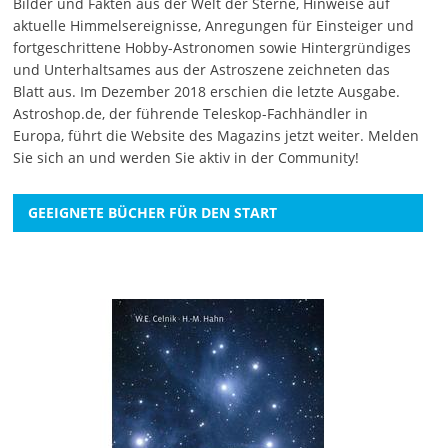
Bilder und Fakten aus der Welt der Sterne, Hinweise auf
aktuelle Himmelsereignisse, Anregungen für Einsteiger und
fortgeschrittene Hobby-Astronomen sowie Hintergründiges
und Unterhaltsames aus der Astroszene zeichneten das
Blatt aus. Im Dezember 2018 erschien die letzte Ausgabe.
Astroshop.de, der führende Teleskop-Fachhändler in
Europa, führt die Website des Magazins jetzt weiter.
Melden
Sie sich an
und werden Sie aktiv in der Community!
GEEIGNETE BÜCHER FÜR DEN START