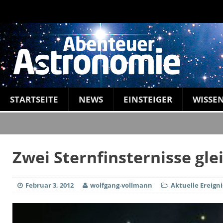
STARTSEITE
NEWS
EINSTEIGER
WISSE
Zwei Sternfinsternisse gle
Februar 3, 2012
wolfgang-vollmann
Aktuelle Ereigni