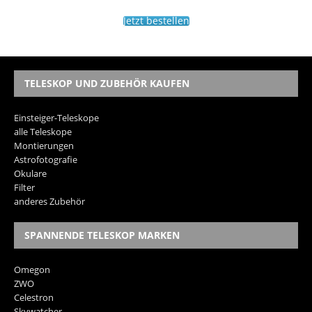
Jetzt bestellen
TELESKOP UND ZUBEHÖR KAUFEN
Einsteiger-Teleskope
alle Teleskope
Montierungen
Astrofotografie
Okulare
Filter
anderes Zubehör
SPANNENDE TELESKOP MARKEN
Omegon
ZWO
Celestron
Skywatcher