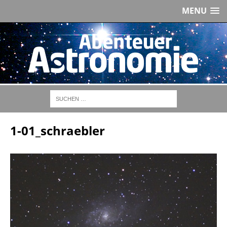
MENU
1-01_schraebler