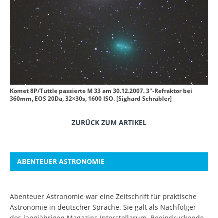
Komet 8P/Tuttle passierte M 33 am 30.12.2007. 3"-Refraktor bei
360mm, EOS 20Da, 32×30s, 1600 ISO. [Sighard Schräbler]
ZURÜCK ZUM ARTIKEL
ABENTEUER ASTRONOMIE
Abenteuer Astronomie war eine Zeitschrift für praktische
Astronomie in deutscher Sprache. Sie galt als Nachfolger
des langjährigen Magazins Interstellarum. Beeindruckende