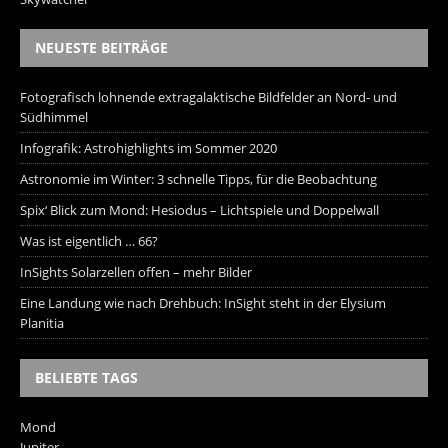
NEUESTE BEITRÄGE
Fotografisch lohnende extragalaktische Bildfelder an Nord- und
Südhimmel
Infografik: Astrohighlights im Sommer 2020
Astronomie im Winter: 3 schnelle Tipps, für die Beobachtung
Spix‘ Blick zum Mond: Hesiodus – Lichtspiele und Doppelwall
Was ist eigentlich … 66?
InSights Solarzellen offen – mehr Bilder
Eine Landung wie nach Drehbuch: InSight steht in der Elysium
Planitia
BELIEBTE TAGS
Mond
Jupiter