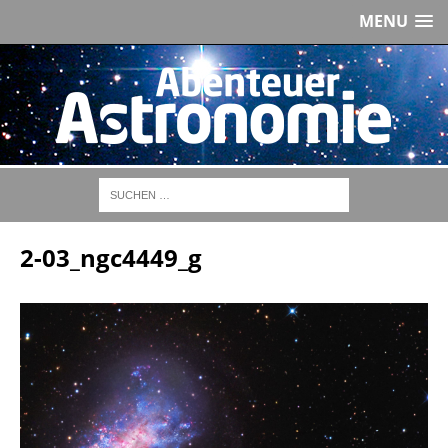
MENU
2-03_ngc4449_g