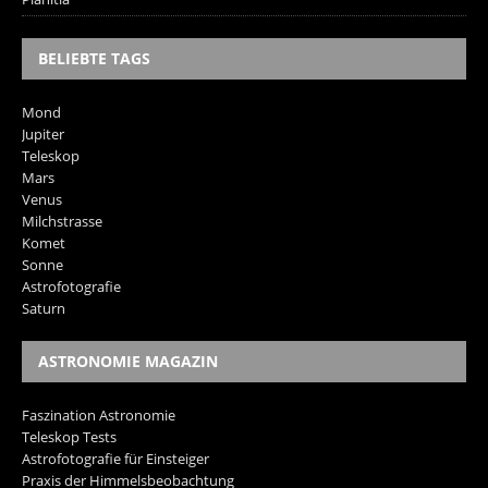
BELIEBTE TAGS
Mond
Jupiter
Teleskop
Mars
Venus
Milchstrasse
Komet
Sonne
Astrofotografie
Saturn
ASTRONOMIE MAGAZIN
Faszination Astronomie
Teleskop Tests
Astrofotografie für Einsteiger
Praxis der Himmelsbeobachtung