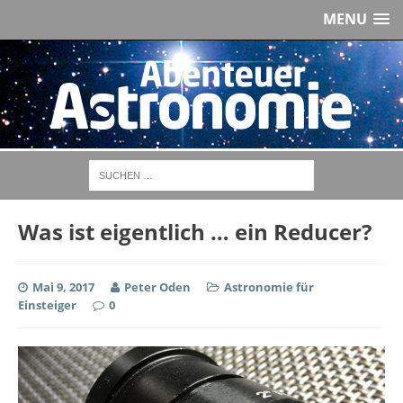
MENU
Was ist eigentlich … ein Reducer?
Mai 9, 2017
Peter Oden
Astronomie für
Einsteiger
0