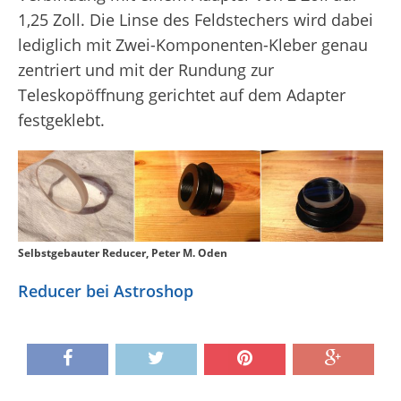
1,25 Zoll. Die Linse des Feldstechers wird dabei
lediglich mit Zwei-Komponenten-Kleber genau
zentriert und mit der Rundung zur
Teleskopöffnung gerichtet auf dem Adapter
festgeklebt.
Selbstgebauter Reducer, Peter M. Oden
Reducer bei Astroshop