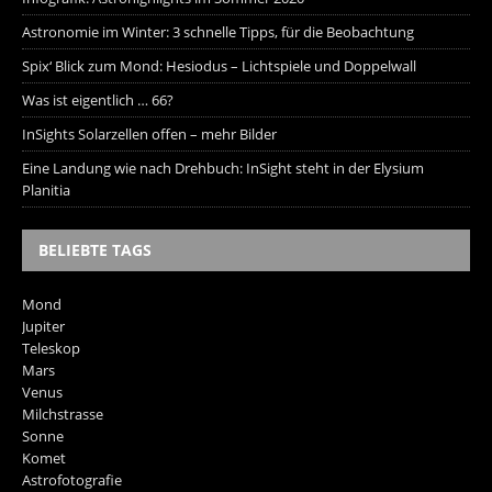
Astronomie im Winter: 3 schnelle Tipps, für die Beobachtung
Spix‘ Blick zum Mond: Hesiodus – Lichtspiele und Doppelwall
Was ist eigentlich … 66?
InSights Solarzellen offen – mehr Bilder
Eine Landung wie nach Drehbuch: InSight steht in der Elysium
Planitia
BELIEBTE TAGS
Mond
Jupiter
Teleskop
Mars
Venus
Milchstrasse
Sonne
Komet
Astrofotografie