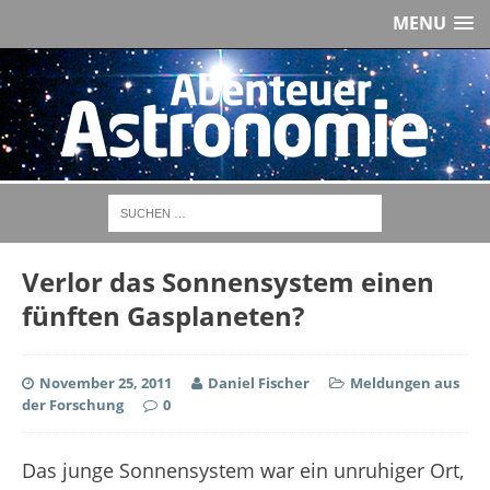
MENU
Verlor das Sonnensystem einen
fünften Gasplaneten?
November 25, 2011
Daniel Fischer
Meldungen aus
der Forschung
0
Das junge Sonnensystem war ein unruhiger Ort,