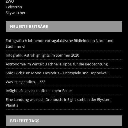
ZWO
Celestron
Skywatcher
NEUESTE BEITRÄGE
Fotografisch lohnende extragalaktische Bildfelder an Nord- und
Südhimmel
Infografik: Astrohighlights im Sommer 2020
Astronomie im Winter: 3 schnelle Tipps, für die Beobachtung
Spix‘ Blick zum Mond: Hesiodus – Lichtspiele und Doppelwall
Was ist eigentlich … 66?
InSights Solarzellen offen – mehr Bilder
Eine Landung wie nach Drehbuch: InSight steht in der Elysium
Planitia
BELIEBTE TAGS