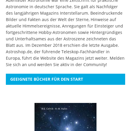
Abenteuer Astronomie war eine Zeitschrift für praktische
Astronomie in deutscher Sprache. Sie galt als Nachfolger
des langjährigen Magazins Interstellarum. Beeindruckende
Bilder und Fakten aus der Welt der Sterne, Hinweise auf
aktuelle Himmelsereignisse, Anregungen für Einsteiger und
fortgeschrittene Hobby-Astronomen sowie Hintergründiges
und Unterhaltsames aus der Astroszene zeichneten das
Blatt aus. Im Dezember 2018 erschien die letzte Ausgabe.
Astroshop.de, der führende Teleskop-Fachhändler in
Europa, führt die Website des Magazins jetzt weiter.
Melden
Sie sich an
und werden Sie aktiv in der Community!
GEEIGNETE BÜCHER FÜR DEN START