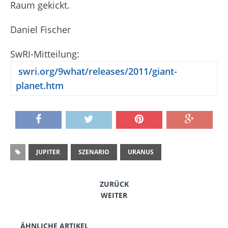
Raum gekickt.
Daniel Fischer
SwRI-Mitteilung:
swri.org/9what/releases/2011/giant-
planet.htm
JUPITER
SZENARIO
URANUS
ZURÜCK
WEITER
ÄHNLICHE ARTIKEL