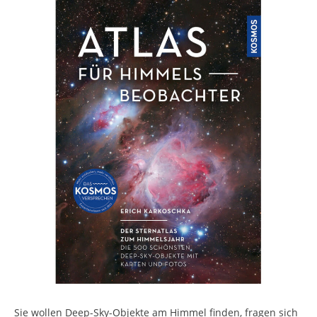
Sie wollen Deep-Sky-Objekte am Himmel finden, fragen sich