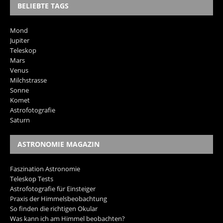
BELIEBTE TAGS
Mond
Jupiter
Teleskop
Mars
Venus
Milchstrasse
Sonne
Komet
Astrofotografie
Saturn
ASTRONOMIE MAGAZIN
Faszination Astronomie
Teleskop Tests
Astrofotografie für Einsteiger
Praxis der Himmelsbeobachtung
So finden die richtigen Okular
Was kann ich am Himmel beobachten?