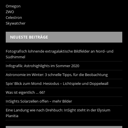
Omegon
ZWO
Celestron
Skywatcher
NEUESTE BEITRÄGE
Fotografisch lohnende extragalaktische Bildfelder an Nord- und
Südhimmel
Infografik: Astrohighlights im Sommer 2020
Astronomie im Winter: 3 schnelle Tipps, für die Beobachtung
Spix‘ Blick zum Mond: Hesiodus – Lichtspiele und Doppelwall
Was ist eigentlich … 66?
InSights Solarzellen offen – mehr Bilder
Eine Landung wie nach Drehbuch: InSight steht in der Elysium
Planitia