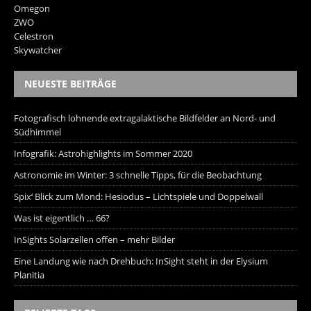
Omegon
ZWO
Celestron
Skywatcher
NEUESTE BEITRÄGE
Fotografisch lohnende extragalaktische Bildfelder an Nord- und
Südhimmel
Infografik: Astrohighlights im Sommer 2020
Astronomie im Winter: 3 schnelle Tipps, für die Beobachtung
Spix‘ Blick zum Mond: Hesiodus – Lichtspiele und Doppelwall
Was ist eigentlich … 66?
InSights Solarzellen offen – mehr Bilder
Eine Landung wie nach Drehbuch: InSight steht in der Elysium
Planitia