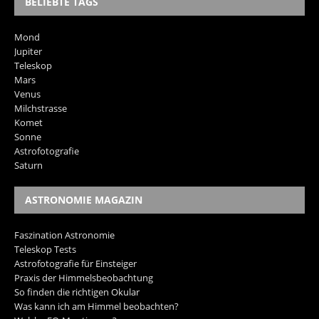
BELIEBTE TAGS
Mond
Jupiter
Teleskop
Mars
Venus
Milchstrasse
Komet
Sonne
Astrofotografie
Saturn
ASTRONOMIE MAGAZIN
Faszination Astronomie
Teleskop Tests
Astrofotografie für Einsteiger
Praxis der Himmelsbeobachtung
So finden die richtigen Okular
Was kann ich am Himmel beobachten?