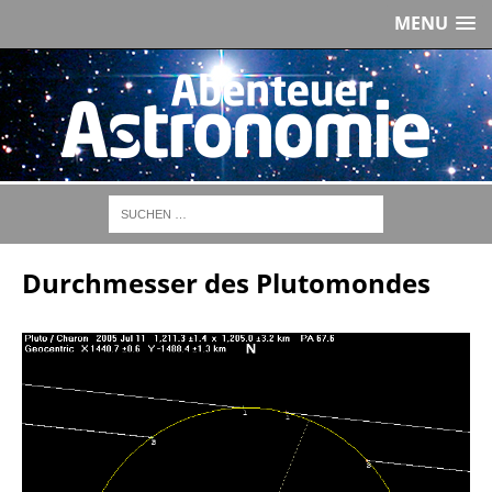
MENU
Durchmesser des Plutomondes