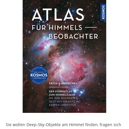
Sie wollen Deep-Sky-Objekte am Himmel finden, fragen sich