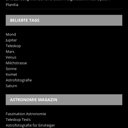
Planitia
BELIEBTE TAGS
Mond
Jupiter
Teleskop
Mars
Venus
Milchstrasse
Sonne
Komet
Astrofotografie
Saturn
ASTRONOMIE MAGAZIN
Faszination Astronomie
Teleskop Tests
Astrofotografie für Einsteiger