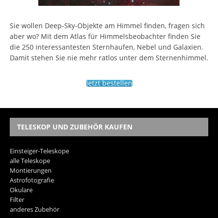
Sie wollen Deep-Sky-Objekte am Himmel finden, fragen sich
aber wo? Mit dem Atlas für Himmelsbeobachter finden Sie
die 250 interessantesten Sternhaufen, Nebel und Galaxien.
Damit stehen Sie nie mehr ratlos unter dem Sternenhimmel.
Jetzt bestellen
TELESKOP UND ZUBEHÖR KAUFEN
Einsteiger-Teleskope
alle Teleskope
Montierungen
Astrofotografie
Okulare
Filter
anderes Zubehör