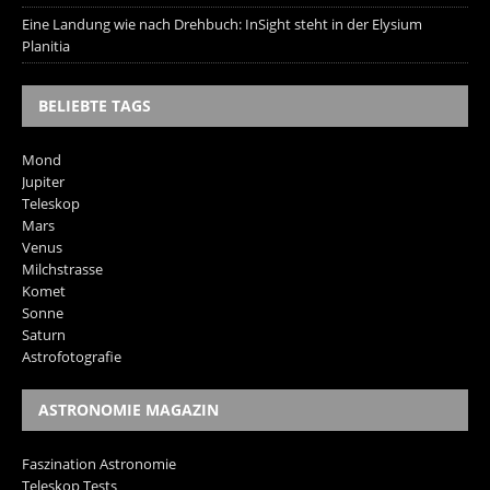
Eine Landung wie nach Drehbuch: InSight steht in der Elysium
Planitia
BELIEBTE TAGS
Mond
Jupiter
Teleskop
Mars
Venus
Milchstrasse
Komet
Sonne
Saturn
Astrofotografie
ASTRONOMIE MAGAZIN
Faszination Astronomie
Teleskop Tests