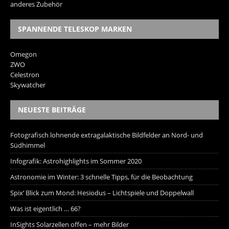
anderes Zubehör
SPANNENDE TELESKOP MARKEN
Omegon
ZWO
Celestron
Skywatcher
NEUESTE BEITRÄGE
Fotografisch lohnende extragalaktische Bildfelder an Nord- und
Südhimmel
Infografik: Astrohighlights im Sommer 2020
Astronomie im Winter: 3 schnelle Tipps, für die Beobachtung
Spix‘ Blick zum Mond: Hesiodus – Lichtspiele und Doppelwall
Was ist eigentlich … 66?
InSights Solarzellen offen – mehr Bilder