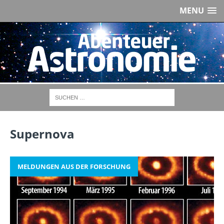
MENU
Supernova
MELDUNGEN AUS DER FORSCHUNG