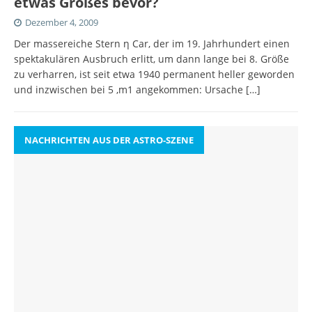
etwas Großes bevor?
Dezember 4, 2009
Der massereiche Stern η Car, der im 19. Jahrhundert einen
spektakulären Ausbruch erlitt, um dann lange bei 8. Größe
zu verharren, ist seit etwa 1940 permanent heller geworden
und inzwischen bei 5 ,m1 angekommen: Ursache
[…]
NACHRICHTEN AUS DER ASTRO-SZENE