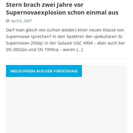
Stern brach zwei Jahre vor
Supernovaexplosion schon einmal aus
April 6, 2007
Darf man gleich von (schon wieder) einer neuen Klasse von
Supernovae sprechen? In den Spektren der »pekuliaren Ib-
Supernova« 2006jc in der Galaxie UGC 4904 – aber auch bei
SN 2002ao und SN 1999cq – waren
[…]
MELDUNGEN AUS DER FORSCHUNG