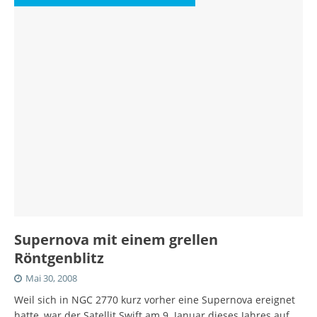
Supernova mit einem grellen
Röntgenblitz
Mai 30, 2008
Weil sich in NGC 2770 kurz vorher eine Supernova ereignet
hatte, war der Satellit Swift am 9. Januar dieses Jahres auf