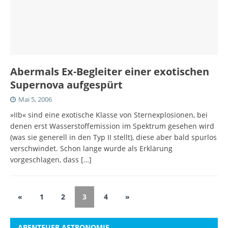
Abermals Ex-Begleiter einer exotischen
Supernova aufgespürt
Mai 5, 2006
»IIb« sind eine exotische Klasse von Sternexplosionen, bei
denen erst Wasserstoffemission im Spektrum gesehen wird
(was sie generell in den Typ II stellt), diese aber bald spurlos
verschwindet. Schon lange wurde als Erklärung
vorgeschlagen, dass
[…]
«
1
2
3
4
»
ABENTEUER ASTRONOMIE