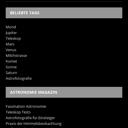
BELIEBTE TAGS
Mond
Jupiter
Teleskop
Mars
Venus
Milchstrasse
Komet
Sonne
Saturn
Astrofotografie
ASTRONOMIE MAGAZIN
Faszination Astronomie
Teleskop Tests
Astrofotografie für Einsteiger
Praxis der Himmelsbeobachtung