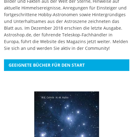
Bilder und Fakten aus der Welt der Sterne, Hinweise auf
aktuelle Himmelsereignisse, Anregungen für Einsteiger und
fortgeschrittene Hobby-Astronomen sowie Hintergründiges
und Unterhaltsames aus der Astroszene zeichneten das
Blatt aus. Im Dezember 2018 erschien die letzte Ausgabe.
Astroshop.de, der führende Teleskop-Fachhändler in
Europa, führt die Website des Magazins jetzt weiter.
Melden
Sie sich an
und werden Sie aktiv in der Community!
GEEIGNETE BÜCHER FÜR DEN START