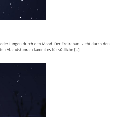
nbedeckungen durch den Mond. Der Erdtrabant zieht durch den
päten Abendstunden kommt es für südliche
[…]