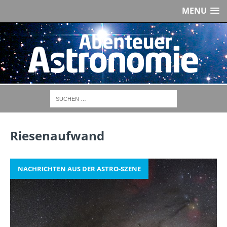
MENU
Riesenaufwand
NACHRICHTEN AUS DER ASTRO-SZENE