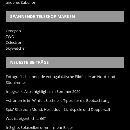
anderes Zubehör
SPANNENDE TELESKOP MARKEN
Omegon
ZWO
Celestron
Skywatcher
NEUESTE BEITRÄGE
Fotografisch lohnende extragalaktische Bildfelder an Nord- und
Südhimmel
Infografik: Astrohighlights im Sommer 2020
Astronomie im Winter: 3 schnelle Tipps, für die Beobachtung
Spix‘ Blick zum Mond: Hesiodus – Lichtspiele und Doppelwall
Was ist eigentlich … 66?
InSights Solarzellen offen – mehr Bilder