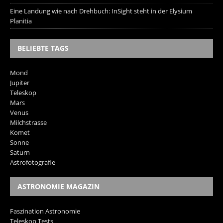
Eine Landung wie nach Drehbuch: InSight steht in der Elysium
Planitia
BELIEBTE TAGS
Mond
Jupiter
Teleskop
Mars
Venus
Milchstrasse
Komet
Sonne
Saturn
Astrofotografie
ASTRONOMIE MAGAZIN
Faszination Astronomie
Teleskop Tests