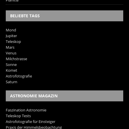
BELIEBTE TAGS
Mond
Jupiter
Teleskop
Mars
Venus
Milchstrasse
Sonne
Komet
Astrofotografie
Saturn
ASTRONOMIE MAGAZIN
Faszination Astronomie
Teleskop Tests
Astrofotografie für Einsteiger
Praxis der Himmelsbeobachtung