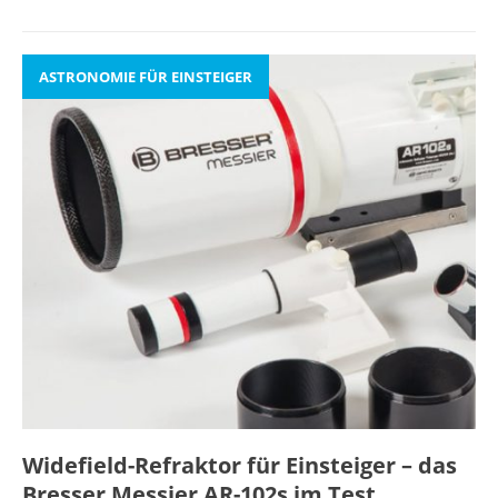
ASTRONOMIE FÜR EINSTEIGER
Widefield-Refraktor für Einsteiger – das
Bresser Messier AR-102s im Test