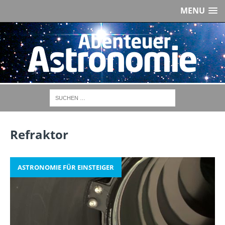
MENU
Refraktor
ASTRONOMIE FÜR EINSTEIGER