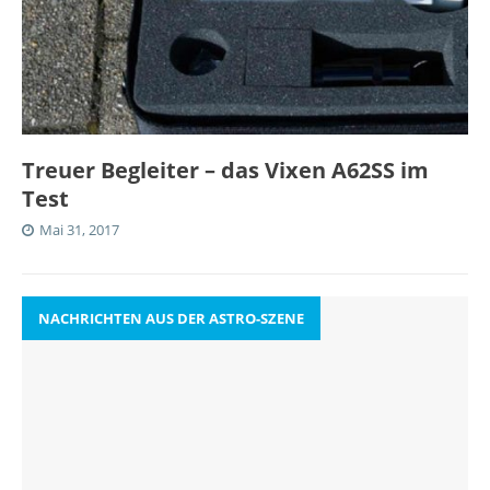
Treuer Begleiter – das Vixen A62SS im
Test
Mai 31, 2017
NACHRICHTEN AUS DER ASTRO-SZENE