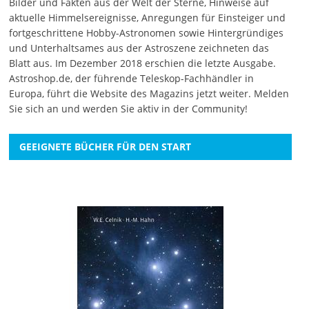
Bilder und Fakten aus der Welt der Sterne, Hinweise auf
aktuelle Himmelsereignisse, Anregungen für Einsteiger und
fortgeschrittene Hobby-Astronomen sowie Hintergründiges
und Unterhaltsames aus der Astroszene zeichneten das
Blatt aus. Im Dezember 2018 erschien die letzte Ausgabe.
Astroshop.de, der führende Teleskop-Fachhändler in
Europa, führt die Website des Magazins jetzt weiter.
Melden
Sie sich an
und werden Sie aktiv in der Community!
GEEIGNETE BÜCHER FÜR DEN START