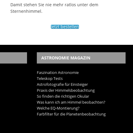
Damit stehen Sie nie mehr ratlos unter dem
Sternenhimmel.
Jetzt bestellen
ASTRONOMIE MAGAZIN
Faszination Astronomie
Teleskop Tests
Astrofotografie für Einsteiger
Praxis der Himmelsbeobachtung
So finden die richtigen Okular
Was kann ich am Himmel beobachten?
Welche EQ-Montierung?
Farbfilter für die Planetenbeobachtung