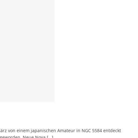
 März von einem japanischen Amateur in NGC 5584 entdeckt
er geworden. Neue Nova
[…]