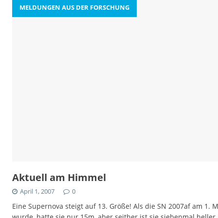
MELDUNGEN AUS DER FORSCHUNG
Aktuell am Himmel
April 1, 2007
0
Eine Supernova steigt auf 13. Größe! Als die SN 2007af am 1.
wurde, hatte sie nur 15m, aber seither ist sie siebenmal hell