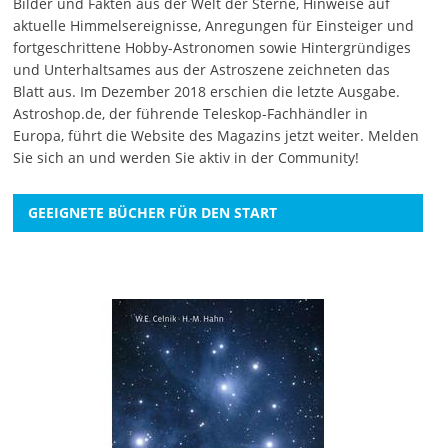
Bilder und Fakten aus der Welt der Sterne, Hinweise auf
aktuelle Himmelsereignisse, Anregungen für Einsteiger und
fortgeschrittene Hobby-Astronomen sowie Hintergründiges
und Unterhaltsames aus der Astroszene zeichneten das
Blatt aus. Im Dezember 2018 erschien die letzte Ausgabe.
Astroshop.de, der führende Teleskop-Fachhändler in
Europa, führt die Website des Magazins jetzt weiter.
Melden
Sie sich an
und werden Sie aktiv in der Community!
GEEIGNETE BÜCHER FÜR DEN START