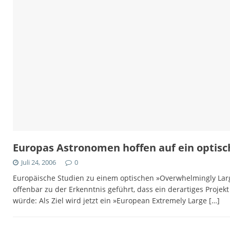
Europas Astronomen hoffen auf ein optisc
Juli 24, 2006
0
Europäische Studien zu einem optischen »Overwhelmingly Lar
offenbar zu der Erkenntnis geführt, dass ein derartiges Proje
würde: Als Ziel wird jetzt ein »European Extremely Large
[…]