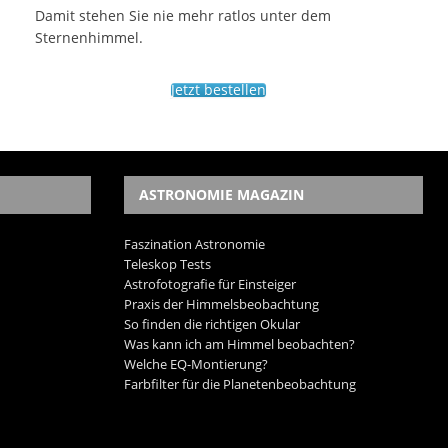
Damit stehen Sie nie mehr ratlos unter dem
Sternenhimmel.
Jetzt bestellen
ASTRONOMIE MAGAZIN
Faszination Astronomie
Teleskop Tests
Astrofotografie für Einsteiger
Praxis der Himmelsbeobachtung
So finden die richtigen Okular
Was kann ich am Himmel beobachten?
Welche EQ-Montierung?
Farbfilter für die Planetenbeobachtung