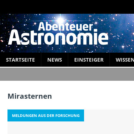
STARTSEITE
NEWS
EINSTEIGER
WISSE
Mirasternen
MELDUNGEN AUS DER FORSCHUNG