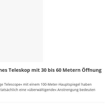
hes Teleskop mit 30 bis 60 Metern Öffnung
ge Telescope« mit einem 100-Meter-Hauptspiegel haben
kt tatsächlich eine »überwältigende« Anstrengung bedeuten