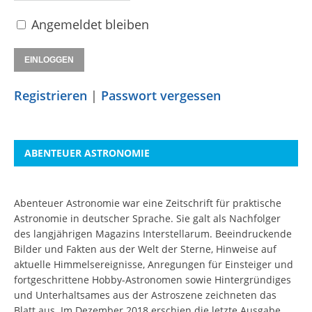
Angemeldet bleiben
Registrieren
|
Passwort vergessen
ABENTEUER ASTRONOMIE
Abenteuer Astronomie war eine Zeitschrift für praktische
Astronomie in deutscher Sprache. Sie galt als Nachfolger
des langjährigen Magazins Interstellarum. Beeindruckende
Bilder und Fakten aus der Welt der Sterne, Hinweise auf
aktuelle Himmelsereignisse, Anregungen für Einsteiger und
fortgeschrittene Hobby-Astronomen sowie Hintergründiges
und Unterhaltsames aus der Astroszene zeichneten das
Blatt aus. Im Dezember 2018 erschien die letzte Ausgabe.