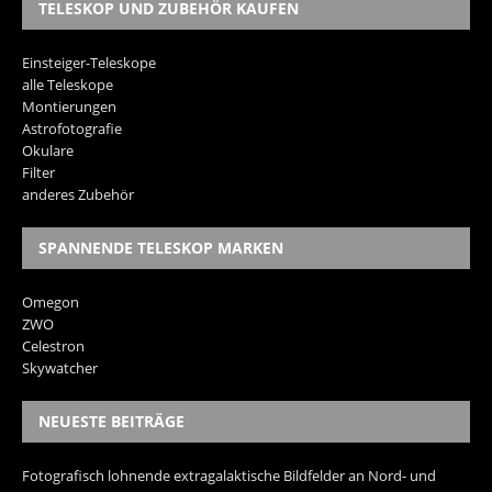
TELESKOP UND ZUBEHÖR KAUFEN
Einsteiger-Teleskope
alle Teleskope
Montierungen
Astrofotografie
Okulare
Filter
anderes Zubehör
SPANNENDE TELESKOP MARKEN
Omegon
ZWO
Celestron
Skywatcher
NEUESTE BEITRÄGE
Fotografisch lohnende extragalaktische Bildfelder an Nord- und