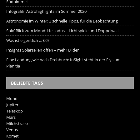
Südhimmel
Infografik: Astrohighlights im Sommer 2020
Astronomie im Winter: 3 schnelle Tipps, für die Beobachtung
Spix‘ Blick zum Mond: Hesiodus – Lichtspiele und Doppelwall
Was ist eigentlich … 66?
InSights Solarzellen offen – mehr Bilder
Eine Landung wie nach Drehbuch: InSight steht in der Elysium
Planitia
BELIEBTE TAGS
Mond
Jupiter
Teleskop
Mars
Milchstrasse
Venus
Komet