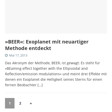
»BEER«: Exoplanet mit neuartiger
Methode entdeckt
Mai 17, 2013
Das Akronym der Methode, BEER, ist gewagt: Es steht für
»BEaming effect together with the Ellipsoidal and
Reflection/emission modulations« und meint drei Effekte mit
denen ein Exoplanet die Helligkeit seines Sterns für einen
fernen Beobachter
[…]
1
2
»