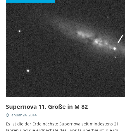
Supernova 11. Größe in M 82
Januar 24, 2014
Es ist die der Erde nächste Supernova seit mindestens 21
Jahren und die erdnächste des Typs Ia überhaupt, die im