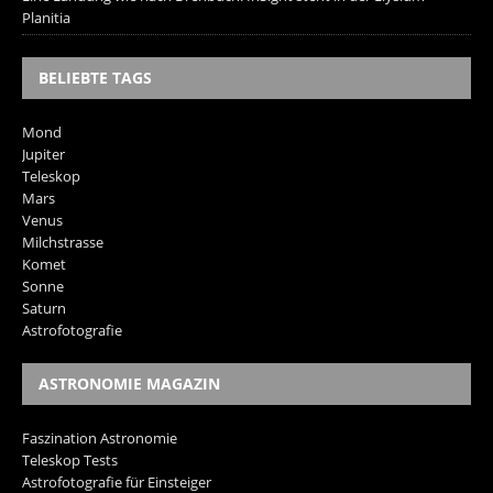
Planitia
BELIEBTE TAGS
Mond
Jupiter
Teleskop
Mars
Venus
Milchstrasse
Komet
Sonne
Saturn
Astrofotografie
ASTRONOMIE MAGAZIN
Faszination Astronomie
Teleskop Tests
Astrofotografie für Einsteiger