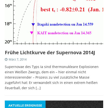
Frühe Lichtkurve der Supernova 2014J
März 7, 2014
Supernovae des Typs Ia sind thermonukleare Explosionen
einen Weißen Zwergs, dem ein – hier einmal nicht
interessierender – Prozess zu viel zusätzliche Masse
zugeführt hat: Er verwandelt sich in einen extrem heißen
Feuerball, der sich
[…]
AKTUELLE EREIGNISSE