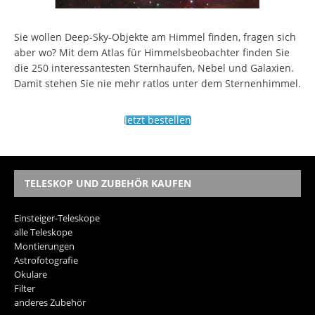
Sie wollen Deep-Sky-Objekte am Himmel finden, fragen sich
aber wo? Mit dem Atlas für Himmelsbeobachter finden Sie
die 250 interessantesten Sternhaufen, Nebel und Galaxien.
Damit stehen Sie nie mehr ratlos unter dem Sternenhimmel.
Jetzt bestellen
TELESKOP UND ZUBEHÖR KAUFEN
Einsteiger-Teleskope
alle Teleskope
Montierungen
Astrofotografie
Okulare
Filter
anderes Zubehör