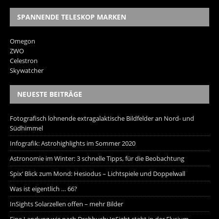
SPANNENDE TELESKOP MARKEN
Omegon
ZWO
Celestron
Skywatcher
NEUESTE BEITRÄGE
Fotografisch lohnende extragalaktische Bildfelder an Nord- und
Südhimmel
Infografik: Astrohighlights im Sommer 2020
Astronomie im Winter: 3 schnelle Tipps, für die Beobachtung
Spix‘ Blick zum Mond: Hesiodus – Lichtspiele und Doppelwall
Was ist eigentlich … 66?
InSights Solarzellen offen – mehr Bilder