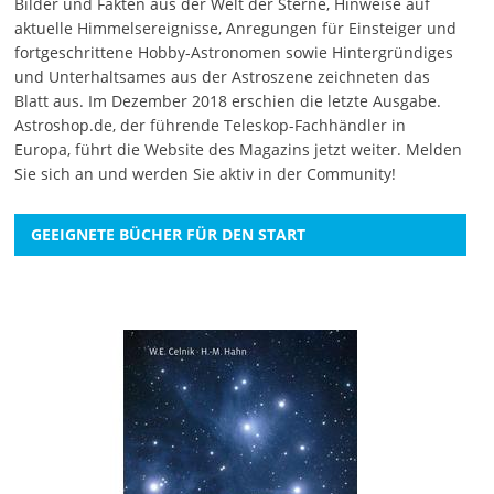
Bilder und Fakten aus der Welt der Sterne, Hinweise auf
aktuelle Himmelsereignisse, Anregungen für Einsteiger und
fortgeschrittene Hobby-Astronomen sowie Hintergründiges
und Unterhaltsames aus der Astroszene zeichneten das
Blatt aus. Im Dezember 2018 erschien die letzte Ausgabe.
Astroshop.de, der führende Teleskop-Fachhändler in
Europa, führt die Website des Magazins jetzt weiter.
Melden
Sie sich an
und werden Sie aktiv in der Community!
GEEIGNETE BÜCHER FÜR DEN START