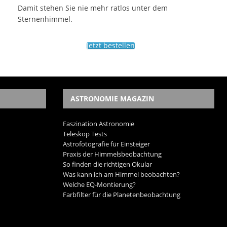
Damit stehen Sie nie mehr ratlos unter dem
Sternenhimmel.
Jetzt bestellen
ASTRONOMIE MAGAZIN
Faszination Astronomie
Teleskop Tests
Astrofotografie für Einsteiger
Praxis der Himmelsbeobachtung
So finden die richtigen Okular
Was kann ich am Himmel beobachten?
Welche EQ-Montierung?
Farbfilter für die Planetenbeobachtung