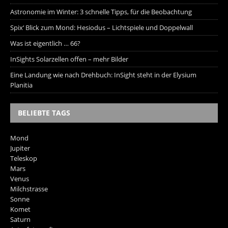
Astronomie im Winter: 3 schnelle Tipps, für die Beobachtung
Spix‘ Blick zum Mond: Hesiodus – Lichtspiele und Doppelwall
Was ist eigentlich … 66?
InSights Solarzellen offen – mehr Bilder
Eine Landung wie nach Drehbuch: InSight steht in der Elysium
Planitia
BELIEBTE TAGS
Mond
Jupiter
Teleskop
Mars
Venus
Milchstrasse
Sonne
Komet
Saturn