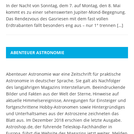
In der Nacht von Sonntag, dem 7. auf Montag, den 8. Mai
kommt es zu einer sehenswerten Jupiter-Mond-Begegnung.
Das Rendezvous des Gasriesen mit dem fast vollen
Erdtrabanten fällt besonders eng aus – nur 1° trennen
[…]
ABENTEUER ASTRONOMIE
Abenteuer Astronomie war eine Zeitschrift für praktische
Astronomie in deutscher Sprache. Sie galt als Nachfolger
des langjährigen Magazins Interstellarum. Beeindruckende
Bilder und Fakten aus der Welt der Sterne, Hinweise auf
aktuelle Himmelsereignisse, Anregungen für Einsteiger und
fortgeschrittene Hobby-Astronomen sowie Hintergründiges
und Unterhaltsames aus der Astroszene zeichneten das
Blatt aus. Im Dezember 2018 erschien die letzte Ausgabe.
Astroshop.de, der führende Teleskop-Fachhändler in
Europa, führt die Website des Magazins jetzt weiter.
Melden