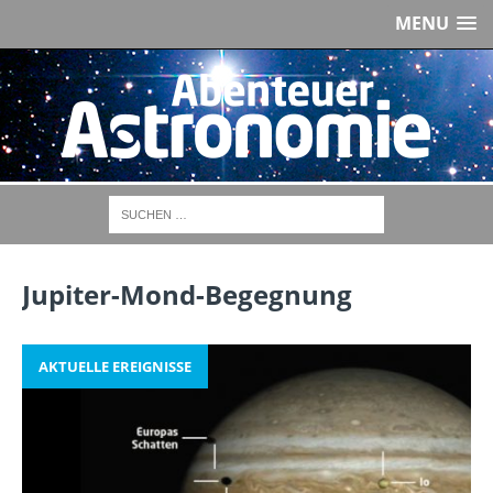
MENU
Jupiter-Mond-Begegnung
AKTUELLE EREIGNISSE