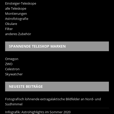
Einsteiger-Teleskope
alle Teleskope
Montierungen
Astrofotografie
Okulare
Filter
anderes Zubehör
SPANNENDE TELESKOP MARKEN
Omegon
ZWO
Celestron
Skywatcher
NEUESTE BEITRÄGE
Fotografisch lohnende extragalaktische Bildfelder an Nord- und
Südhimmel
Infografik: Astrohighlights im Sommer 2020