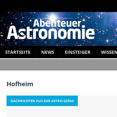
STARTSEITE
NEWS
EINSTEIGER
WISSE
Hofheim
NACHRICHTEN AUS DER ASTRO-SZENE