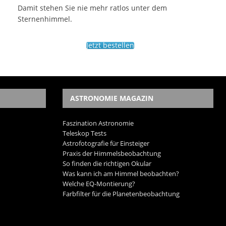
Damit stehen Sie nie mehr ratlos unter dem
Sternenhimmel.
Jetzt bestellen
ASTRONOMIE MAGAZIN
Faszination Astronomie
Teleskop Tests
Astrofotografie für Einsteiger
Praxis der Himmelsbeobachtung
So finden die richtigen Okular
Was kann ich am Himmel beobachten?
Welche EQ-Montierung?
Farbfilter für die Planetenbeobachtung