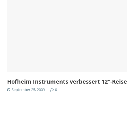
Hofheim Instruments verbessert 12″-Reis
September 25, 2009
0