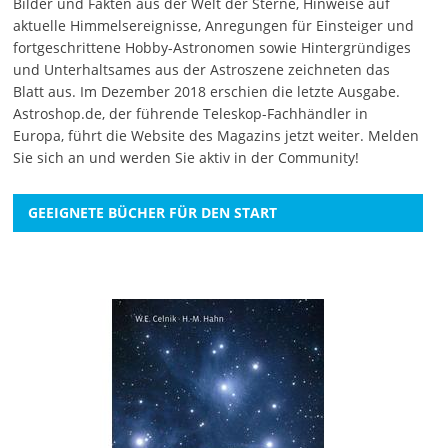
Bilder und Fakten aus der Welt der Sterne, Hinweise auf
aktuelle Himmelsereignisse, Anregungen für Einsteiger und
fortgeschrittene Hobby-Astronomen sowie Hintergründiges
und Unterhaltsames aus der Astroszene zeichneten das
Blatt aus. Im Dezember 2018 erschien die letzte Ausgabe.
Astroshop.de, der führende Teleskop-Fachhändler in
Europa, führt die Website des Magazins jetzt weiter.
Melden
Sie sich an
und werden Sie aktiv in der Community!
GEEIGNETE BÜCHER FÜR DEN START