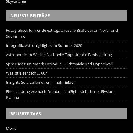
Skywatcher
NEUESTE BEITRÄGE
Fotografisch lohnende extragalaktische Bildfelder an Nord- und
Südhimmel
Infografik: Astrohighlights im Sommer 2020
Astronomie im Winter: 3 schnelle Tipps, für die Beobachtung
Spix‘ Blick zum Mond: Hesiodus – Lichtspiele und Doppelwall
Was ist eigentlich … 66?
InSights Solarzellen offen – mehr Bilder
Eine Landung wie nach Drehbuch: InSight steht in der Elysium
Planitia
BELIEBTE TAGS
Mond