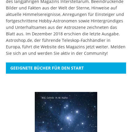
des langjährigen Magazins Interstellarum. Beeindruckende
Bilder und Fakten aus der Welt der Sterne, Hinweise auf
aktuelle Himmelsereignisse, Anregungen für Einsteiger und
fortgeschrittene Hobby-Astronomen sowie Hintergründiges
und Unterhaltsames aus der Astroszene zeichneten das
Blatt aus. Im Dezember 2018 erschien die letzte Ausgabe.
Astroshop.de, der führende Teleskop-Fachhändler in
Europa, führt die Website des Magazins jetzt weiter.
Melden
Sie sich an
und werden Sie aktiv in der Community!
GEEIGNETE BÜCHER FÜR DEN START