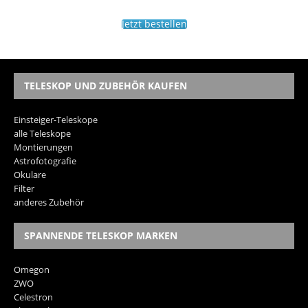
Jetzt bestellen
TELESKOP UND ZUBEHÖR KAUFEN
Einsteiger-Teleskope
alle Teleskope
Montierungen
Astrofotografie
Okulare
Filter
anderes Zubehör
SPANNENDE TELESKOP MARKEN
Omegon
ZWO
Celestron