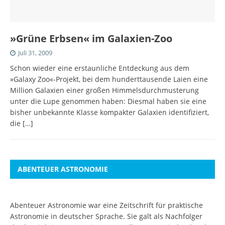
»Grüne Erbsen« im Galaxien-Zoo
Juli 31, 2009
Schon wieder eine erstaunliche Entdeckung aus dem
»Galaxy Zoo«-Projekt, bei dem hunderttausende Laien eine
Million Galaxien einer großen Himmelsdurchmusterung
unter die Lupe genommen haben: Diesmal haben sie eine
bisher unbekannte Klasse kompakter Galaxien identifiziert,
die
[…]
ABENTEUER ASTRONOMIE
Abenteuer Astronomie war eine Zeitschrift für praktische
Astronomie in deutscher Sprache. Sie galt als Nachfolger