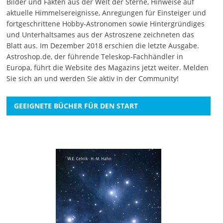
Bilder und Fakten aus der Welt der Sterne, Hinweise auf
aktuelle Himmelsereignisse, Anregungen für Einsteiger und
fortgeschrittene Hobby-Astronomen sowie Hintergründiges
und Unterhaltsames aus der Astroszene zeichneten das
Blatt aus. Im Dezember 2018 erschien die letzte Ausgabe.
Astroshop.de, der führende Teleskop-Fachhändler in
Europa, führt die Website des Magazins jetzt weiter.
Melden
Sie sich an
und werden Sie aktiv in der Community!
GEEIGNETE BÜCHER FÜR DEN START