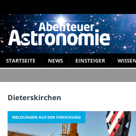
STARTSEITE
NEWS
EINSTEIGER
WISSE
Dieterskirchen
MELDUNGEN AUS DER FORSCHUNG