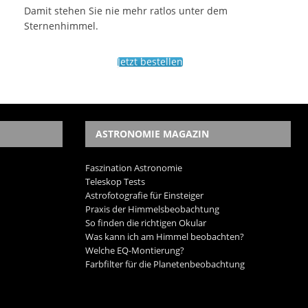
Damit stehen Sie nie mehr ratlos unter dem
Sternenhimmel.
Jetzt bestellen
ASTRONOMIE MAGAZIN
Faszination Astronomie
Teleskop Tests
Astrofotografie für Einsteiger
Praxis der Himmelsbeobachtung
So finden die richtigen Okular
Was kann ich am Himmel beobachten?
Welche EQ-Montierung?
Farbfilter für die Planetenbeobachtung