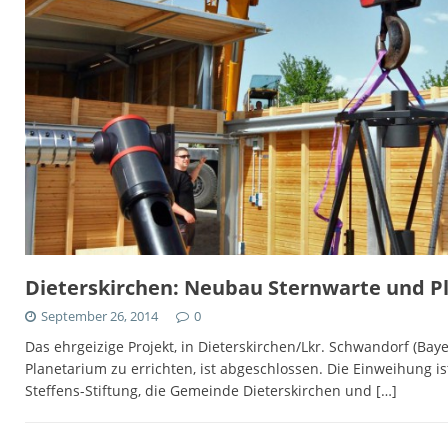
Dieterskirchen: Neubau Sternwarte und P
September 26, 2014
0
Das ehrgeizige Projekt, in Dieterskirchen/Lkr. Schwandorf (Bay
Planetarium zu errichten, ist abgeschlossen. Die Einweihung ist
Steffens-Stiftung, die Gemeinde Dieterskirchen und
[…]