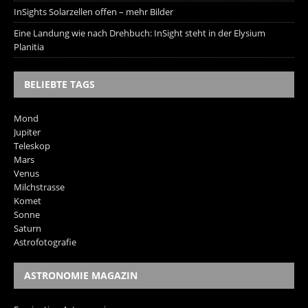
InSights Solarzellen offen – mehr Bilder
Eine Landung wie nach Drehbuch: InSight steht in der Elysium
Planitia
BELIEBTE TAGS
Mond
Jupiter
Teleskop
Mars
Venus
Milchstrasse
Komet
Sonne
Saturn
Astrofotografie
ASTRONOMIE MAGAZIN