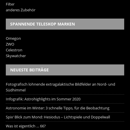
Filter
anderes Zubehör
SPANNENDE TELESKOP MARKEN
Omegon
ZWO
Celestron
Skywatcher
NEUESTE BEITRÄGE
Fotografisch lohnende extragalaktische Bildfelder an Nord- und
Südhimmel
Infografik: Astrohighlights im Sommer 2020
Astronomie im Winter: 3 schnelle Tipps, für die Beobachtung
Spix‘ Blick zum Mond: Hesiodus – Lichtspiele und Doppelwall
Was ist eigentlich … 66?