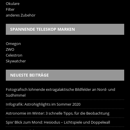
Okulare
Filter
anderes Zubehör
SPANNENDE TELESKOP MARKEN
Omegon
ZWO
Celestron
Skywatcher
NEUESTE BEITRÄGE
Fotografisch lohnende extragalaktische Bildfelder an Nord- und
Südhimmel
Infografik: Astrohighlights im Sommer 2020
Astronomie im Winter: 3 schnelle Tipps, für die Beobachtung
Spix‘ Blick zum Mond: Hesiodus – Lichtspiele und Doppelwall