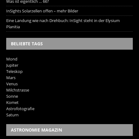
Was ist eigentlich … 66?
InSights Solarzellen offen – mehr Bilder
Eine Landung wie nach Drehbuch: InSight steht in der Elysium
Planitia
BELIEBTE TAGS
Mond
Jupiter
Teleskop
Mars
Venus
Milchstrasse
Sonne
Komet
Astrofotografie
Saturn
ASTRONOMIE MAGAZIN