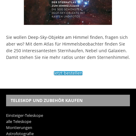
Sie wollen Deep-Sky-Objekte am Himmel finden, fragen sich
aber wo? Mit dem Atlas für Himmelsbeobachter finden Sie
die 250 interessantesten Sternhaufen, Nebel und Galaxien.
Damit stehen Sie nie mehr ratlos unter dem Sternenhimmel.
Jetzt bestellen
TELESKOP UND ZUBEHÖR KAUFEN
Einsteiger-Teleskope
alle Teleskope
Montierungen
Astrofotografie