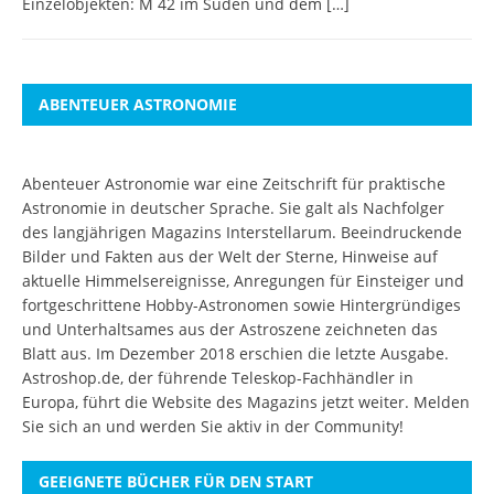
Einzelobjekten: M 42 im Süden und dem
[…]
ABENTEUER ASTRONOMIE
Abenteuer Astronomie war eine Zeitschrift für praktische
Astronomie in deutscher Sprache. Sie galt als Nachfolger
des langjährigen Magazins Interstellarum. Beeindruckende
Bilder und Fakten aus der Welt der Sterne, Hinweise auf
aktuelle Himmelsereignisse, Anregungen für Einsteiger und
fortgeschrittene Hobby-Astronomen sowie Hintergründiges
und Unterhaltsames aus der Astroszene zeichneten das
Blatt aus. Im Dezember 2018 erschien die letzte Ausgabe.
Astroshop.de, der führende Teleskop-Fachhändler in
Europa, führt die Website des Magazins jetzt weiter.
Melden
Sie sich an
und werden Sie aktiv in der Community!
GEEIGNETE BÜCHER FÜR DEN START