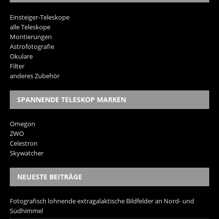
Einsteiger-Teleskope
alle Teleskope
Montierungen
Astrofotografie
Okulare
Filter
anderes Zubehör
SPANNENDE TELESKOP MARKEN
Omegon
ZWO
Celestron
Skywatcher
NEUESTE BEITRÄGE
Fotografisch lohnende extragalaktische Bildfelder an Nord- und
Südhimmel