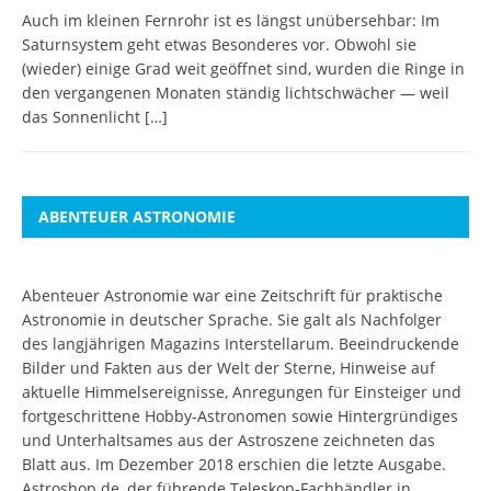
Auch im kleinen Fernrohr ist es längst unübersehbar: Im
Saturnsystem geht etwas Besonderes vor. Obwohl sie
(wieder) einige Grad weit geöffnet sind, wurden die Ringe in
den vergangenen Monaten ständig lichtschwächer — weil
das Sonnenlicht
[…]
ABENTEUER ASTRONOMIE
Abenteuer Astronomie war eine Zeitschrift für praktische
Astronomie in deutscher Sprache. Sie galt als Nachfolger
des langjährigen Magazins Interstellarum. Beeindruckende
Bilder und Fakten aus der Welt der Sterne, Hinweise auf
aktuelle Himmelsereignisse, Anregungen für Einsteiger und
fortgeschrittene Hobby-Astronomen sowie Hintergründiges
und Unterhaltsames aus der Astroszene zeichneten das
Blatt aus. Im Dezember 2018 erschien die letzte Ausgabe.
Astroshop.de, der führende Teleskop-Fachhändler in