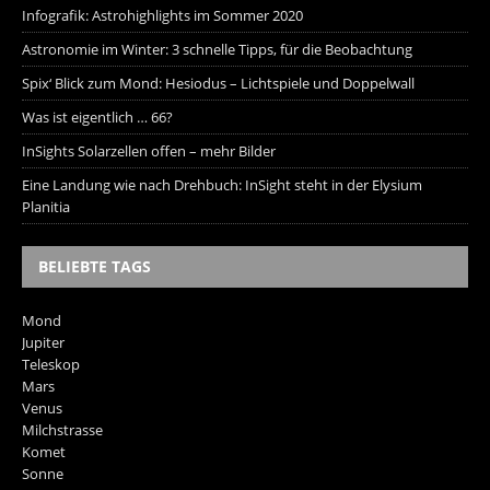
Infografik: Astrohighlights im Sommer 2020
Astronomie im Winter: 3 schnelle Tipps, für die Beobachtung
Spix‘ Blick zum Mond: Hesiodus – Lichtspiele und Doppelwall
Was ist eigentlich … 66?
InSights Solarzellen offen – mehr Bilder
Eine Landung wie nach Drehbuch: InSight steht in der Elysium
Planitia
BELIEBTE TAGS
Mond
Jupiter
Teleskop
Mars
Venus
Milchstrasse
Komet
Sonne