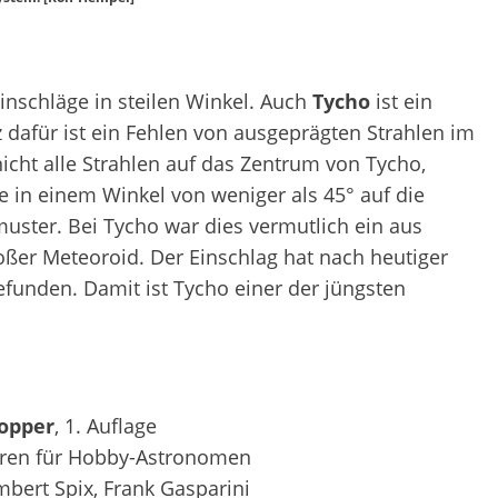
inschläge in steilen Winkel. Auch
Tycho
ist ein
z dafür ist ein Fehlen von ausgeprägten Strahlen im
icht alle Strahlen auf das Zentrum von Tycho,
ie in einem Winkel von weniger als 45° auf die
muster. Bei Tycho war dies vermutlich ein aus
er Meteoroid. Der Einschlag hat nach heutiger
efunden. Damit ist Tycho einer der jüngsten
opper
, 1. Auflage
ren für Hobby-Astronomen
mbert Spix, Frank Gasparini