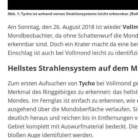
Abb. 1: Tycho ist anhand seines Strahlensystems leicht erkennbar. [Ro
Am Sonntag, den 26. August 2018 ist wieder
Voll
Mondbeobachter, da ohne Schattenwurf die Mondf
erkennbar sind. Doch ein Krater macht da eine 
Einschlag ist auch bei Vollmond leicht zu identifiz
Hellstes Strahlensystem auf dem 
Zum ersten Aufsuchen von
Tycho
bei Vollmond gen
Merkmal des Ringgebirges zu erkennen: das hells
Mondes. Im Fernglas ist einfach zu erkennen, wie 
ausgehend über die Mondoberfläche verlaufen. Sie
deutlich heraus und reichen bis in Entfernungen 
Gebiet komplett mit Auswurfmaterial bedeckt. Dies
bloßen Auge identifiziert werden.