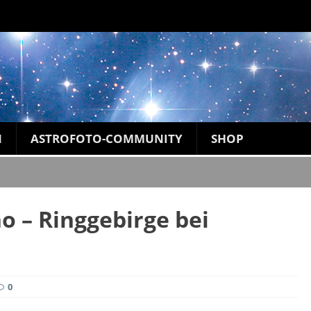
N
ASTROFOTO-COMMUNITY
SHOP
o – Ringgebirge bei
0