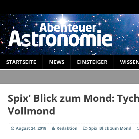
STARTSEITE
NEWS
EINSTEIGER
WISSE
Spix‘ Blick zum Mond: Tych
Vollmond
August 24, 2018
Redaktion
Spix' Blick zum Mond