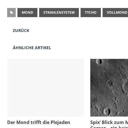
MOND
STRAHLENSYSTEM
TYCHO
VOLLMOND
ZURÜCK
ÄHNLICHE ARTIKEL
Der Mond trifft die Plejaden
Spix‘ Blick zum 