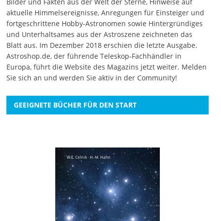
Bilder und Fakten aus der Welt der Sterne, Hinweise auf
aktuelle Himmelsereignisse, Anregungen für Einsteiger und
fortgeschrittene Hobby-Astronomen sowie Hintergründiges
und Unterhaltsames aus der Astroszene zeichneten das
Blatt aus. Im Dezember 2018 erschien die letzte Ausgabe.
Astroshop.de, der führende Teleskop-Fachhändler in
Europa, führt die Website des Magazins jetzt weiter.
Melden
Sie sich an
und werden Sie aktiv in der Community!
GEEIGNETE BÜCHER FÜR DEN START