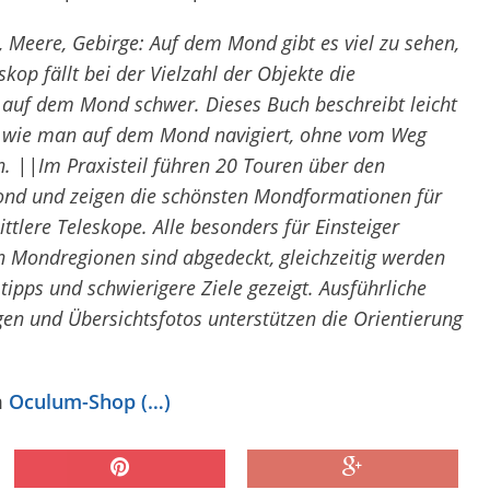
n, Meere, Gebirge: Auf dem Mond gibt es viel zu sehen,
kop fällt bei der Vielzahl der Objekte die
 auf dem Mond schwer. Dieses Buch beschreibt leicht
, wie man auf dem Mond navigiert, ohne vom Weg
 ||Im Praxisteil führen 20 Touren über den
nd und zeigen die schönsten Mondformationen für
ttlere Teleskope. Alle besonders für Einsteiger
 Mondregionen sind abgedeckt, gleichzeitig werden
ipps und schwierigere Ziele gezeigt. Ausführliche
en und Übersichtsfotos unterstützen die Orientierung
m
Oculum-Shop (…)