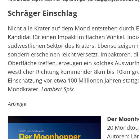
Schräger Einschlag
Nicht alle Krater auf dem Mond entstehen durch E
Kandidat für einen Impakt im flachen Winkel. Indi
südwestlichen Sektor des Kraters. Ebenso zeigen n
sondern erscheinen leicht versetzt. Impaktoren, d
Oberfläche treffen, erzeugen ein solches Auswurf
westlicher Richtung kommender 8km bis 10km groß
Einschätzung vor etwa 100 Millionen Jahren stattg
Mondkrater.
Lambert Spix
Anzeige
Der Moonh
20 Mondtou
Autoren: La