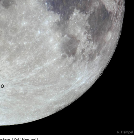
ystem. [Rolf Hempel]