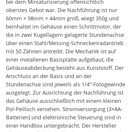
bei dem Miniaturisierung offensichtlich
oberstes Gebot war. Die Nachführung ist nur
60mm × 98mm × 44mm groß, wiegt 350g und
beinhaltet im Gehäuse einen Schrittmotor, der
die in zwei Kugellagern gelagerte Stundenachse
über einen Stahl/Messing-Schneckenradantrieb
mit 50 Zähnen antreibt. Die Mechanik ist auf
einer metallenen Basisplatte aufgebaut, die
Gehäuseabdeckung besteht aus Kunststoff. Der
Anschluss an der Basis und an der
Stundenachse sind jeweils als 1/4″-Fotogewinde
ausgelegt. Zur Ausrichtung der Nachführung ist
das Gehäuse ausschließlich mit einem kleinen
Pol-Peilloch versehen. Stromversorgung (3×AA-
Batterien) und elektronische Steuerung sind in
einer Handbox untergebracht. Der Hersteller