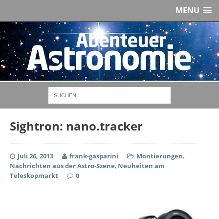
MENU
Sightron: nano.tracker
Juli 26, 2013
frank-gasparini
Montierungen
,
Nachrichten aus der Astro-Szene
,
Neuheiten am
Teleskopmarkt
0