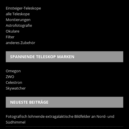
Einsteiger-Teleskope
alle Teleskope
Montierungen
Astrofotografie
Okulare
Filter
anderes Zubehör
SPANNENDE TELESKOP MARKEN
Omegon
ZWO
Celestron
Skywatcher
NEUESTE BEITRÄGE
Fotografisch lohnende extragalaktische Bildfelder an Nord- und
Südhimmel