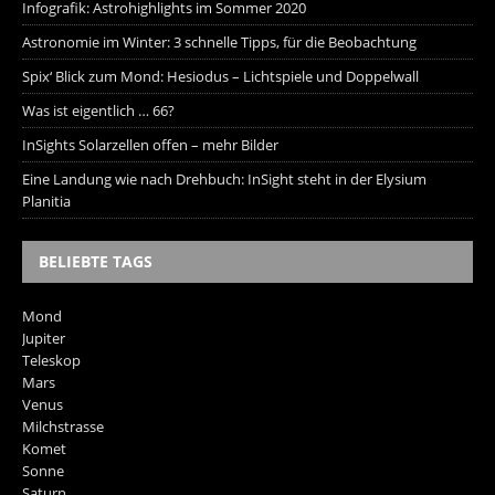
Infografik: Astrohighlights im Sommer 2020
Astronomie im Winter: 3 schnelle Tipps, für die Beobachtung
Spix‘ Blick zum Mond: Hesiodus – Lichtspiele und Doppelwall
Was ist eigentlich … 66?
InSights Solarzellen offen – mehr Bilder
Eine Landung wie nach Drehbuch: InSight steht in der Elysium
Planitia
BELIEBTE TAGS
Mond
Jupiter
Teleskop
Mars
Venus
Milchstrasse
Komet
Sonne
Saturn