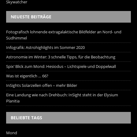
Skywatcher
NEUESTE BEITRÄGE
Fotografisch lohnende extragalaktische Bildfelder an Nord- und
Südhimmel
Infografik: Astrohighlights im Sommer 2020
Astronomie im Winter: 3 schnelle Tipps, für die Beobachtung
Spix‘ Blick zum Mond: Hesiodus – Lichtspiele und Doppelwall
Was ist eigentlich … 66?
InSights Solarzellen offen – mehr Bilder
Eine Landung wie nach Drehbuch: InSight steht in der Elysium
Planitia
BELIEBTE TAGS
Mond