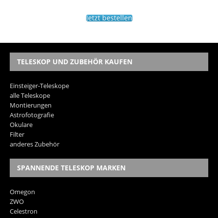
Jetzt bestellen
TELESKOP UND ZUBEHÖR KAUFEN
Einsteiger-Teleskope
alle Teleskope
Montierungen
Astrofotografie
Okulare
Filter
anderes Zubehör
SPANNENDE TELESKOP MARKEN
Omegon
ZWO
Celestron