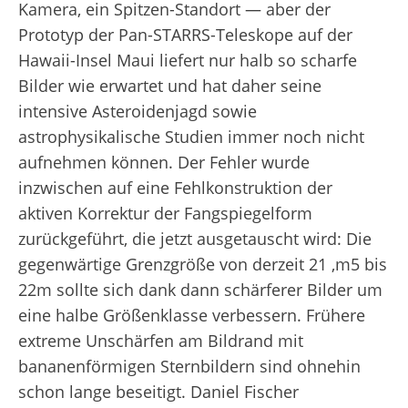
Kamera, ein Spitzen-Standort — aber der
Prototyp der Pan-STARRS-Teleskope auf der
Hawaii-Insel Maui liefert nur halb so scharfe
Bilder wie erwartet und hat daher seine
intensive Asteroidenjagd sowie
astrophysikalische Studien immer noch nicht
aufnehmen können. Der Fehler wurde
inzwischen auf eine Fehlkonstruktion der
aktiven Korrektur der Fangspiegelform
zurückgeführt, die jetzt ausgetauscht wird: Die
gegenwärtige Grenzgröße von derzeit 21 ,
m
5 bis
22
m
sollte sich dank dann schärferer Bilder um
eine halbe Größenklasse verbessern. Frühere
extreme Unschärfen am Bildrand mit
bananenförmigen Sternbildern sind ohnehin
schon lange beseitigt.
Daniel Fischer