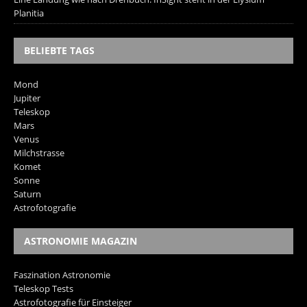
Planitia
BELIEBTE TAGS
Mond
Jupiter
Teleskop
Mars
Venus
Milchstrasse
Komet
Sonne
Saturn
Astrofotografie
ASTRONOMIE MAGAZIN
Faszination Astronomie
Teleskop Tests
Astrofotografie für Einsteiger