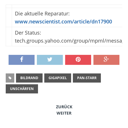
Die aktuelle Reparatur:
www.newscientist.com/article/dn17900
Der Status:
tech.groups.yahoo.com/group/mpml/message
BILDRAND
GIGAPIXEL
PAN-STARR
UNSCHÄRFEN
ZURÜCK
WEITER