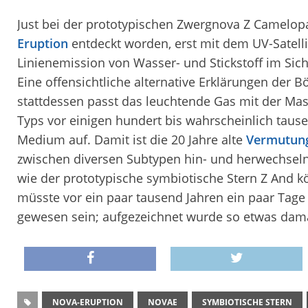
Just bei der prototypischen Zwergnova Z Camelop
Eruption
entdeckt worden, erst mit dem UV-Satell
Linienemission von Wasser- und Stickstoff im Sicht
Eine offensichtliche alternative Erklärungen der B
stattdessen passt das leuchtende Gas mit der Mas
Typs vor einigen hundert bis wahrscheinlich tausen
Medium auf. Damit ist die 20 Jahre alte
Vermutung
zwischen diversen Subtypen hin- und herwechseln
wie der prototypische symbiotische Stern Z And 
müsste vor ein paar tausend Jahren ein paar Tag
gewesen sein; aufgezeichnet wurde so etwas damal
NOVA-ERUPTION
NOVAE
SYMBIOTISCHE STERN