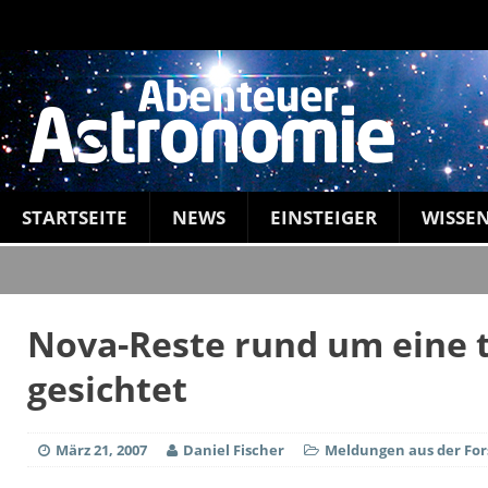
STARTSEITE
NEWS
EINSTEIGER
WISSE
Nova-Reste rund um eine 
gesichtet
März 21, 2007
Daniel Fischer
Meldungen aus der Fo