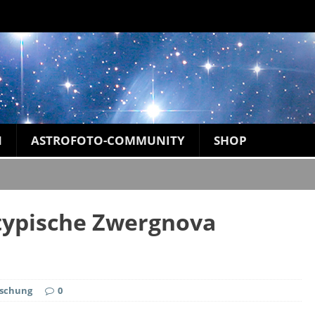
N
ASTROFOTO-COMMUNITY
SHOP
typische Zwergnova
rschung
0