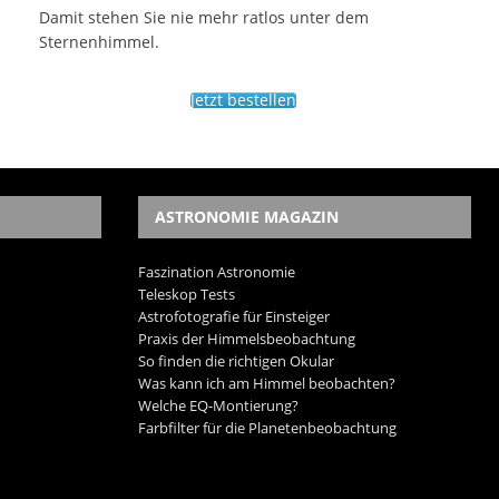
Damit stehen Sie nie mehr ratlos unter dem
Sternenhimmel.
Jetzt bestellen
ASTRONOMIE MAGAZIN
Faszination Astronomie
Teleskop Tests
Astrofotografie für Einsteiger
Praxis der Himmelsbeobachtung
So finden die richtigen Okular
Was kann ich am Himmel beobachten?
Welche EQ-Montierung?
Farbfilter für die Planetenbeobachtung