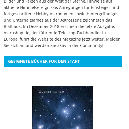
Bilder und Fakten aus der Welt der Sterne, Hinweise auf
aktuelle Himmelsereignisse, Anregungen für Einsteiger und
fortgeschrittene Hobby-Astronomen sowie Hintergründiges
und Unterhaltsames aus der Astroszene zeichneten das
Blatt aus. Im Dezember 2018 erschien die letzte Ausgabe.
Astroshop.de, der führende Teleskop-Fachhändler in
Europa, führt die Website des Magazins jetzt weiter.
Melden
Sie sich an
und werden Sie aktiv in der Community!
GEEIGNETE BÜCHER FÜR DEN START