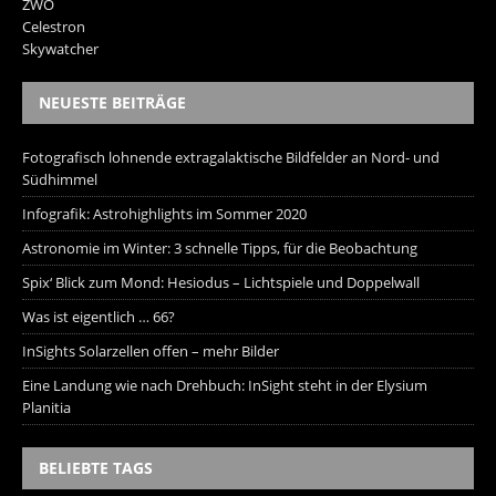
ZWO
Celestron
Skywatcher
NEUESTE BEITRÄGE
Fotografisch lohnende extragalaktische Bildfelder an Nord- und
Südhimmel
Infografik: Astrohighlights im Sommer 2020
Astronomie im Winter: 3 schnelle Tipps, für die Beobachtung
Spix‘ Blick zum Mond: Hesiodus – Lichtspiele und Doppelwall
Was ist eigentlich … 66?
InSights Solarzellen offen – mehr Bilder
Eine Landung wie nach Drehbuch: InSight steht in der Elysium
Planitia
BELIEBTE TAGS