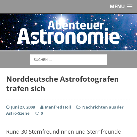
MENU
Norddeutsche Astrofotografen
trafen sich
Juni 27, 2008
Manfred Holl
Nachrichten aus der
Astro-Szene
0
Rund 30 Sternfreundinnen und Sternfreunde