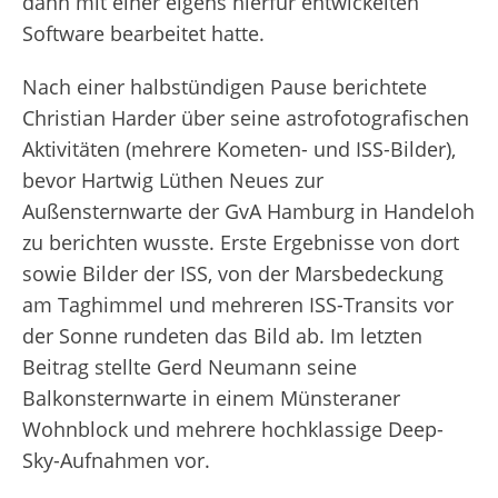
dann mit einer eigens hierfür entwickelten
Software bearbeitet hatte.
Nach einer halbstündigen Pause berichtete
Christian Harder über seine astrofotografischen
Aktivitäten (mehrere Kometen- und ISS-Bilder),
bevor Hartwig Lüthen Neues zur
Außensternwarte der GvA Hamburg in Handeloh
zu berichten wusste. Erste Ergebnisse von dort
sowie Bilder der ISS, von der Marsbedeckung
am Taghimmel und mehreren ISS-Transits vor
der Sonne rundeten das Bild ab. Im letzten
Beitrag stellte Gerd Neumann seine
Balkonsternwarte in einem Münsteraner
Wohnblock und mehrere hochklassige Deep-
Sky-Aufnahmen vor.