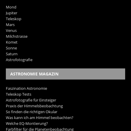
Mond
Jupiter
Teleskop
Mars
Venus
Milchstrasse
Komet
Sonne
Saturn
Astrofotografie
ASTRONOMIE MAGAZIN
Faszination Astronomie
Teleskop Tests
Astrofotografie für Einsteiger
Praxis der Himmelsbeobachtung
So finden die richtigen Okular
Was kann ich am Himmel beobachten?
Welche EQ-Montierung?
Farbfilter für die Planetenbeobachtung