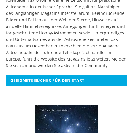
Abenteuer Astronomie war eine Zeitschrift für praktische
Astronomie in deutscher Sprache. Sie galt als Nachfolger
des langjährigen Magazins Interstellarum. Beeindruckende
Bilder und Fakten aus der Welt der Sterne, Hinweise auf
aktuelle Himmelsereignisse, Anregungen für Einsteiger und
fortgeschrittene Hobby-Astronomen sowie Hintergründiges
und Unterhaltsames aus der Astroszene zeichneten das
Blatt aus. Im Dezember 2018 erschien die letzte Ausgabe.
Astroshop.de, der führende Teleskop-Fachhändler in
Europa, führt die Website des Magazins jetzt weiter.
Melden
Sie sich an
und werden Sie aktiv in der Community!
GEEIGNETE BÜCHER FÜR DEN START