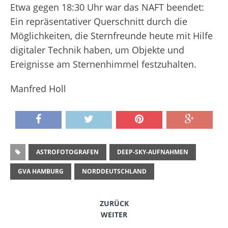
Etwa gegen 18:30 Uhr war das NAFT beendet:
Ein repräsentativer Querschnitt durch die
Möglichkeiten, die Sternfreunde heute mit Hilfe
digitaler Technik haben, um Objekte und
Ereignisse am Sternenhimmel festzuhalten.
Manfred Holl
ASTROFOTOGRAFEN
DEEP-SKY-AUFNAHMEN
GVA HAMBURG
NORDDEUTSCHLAND
ZURÜCK
WEITER