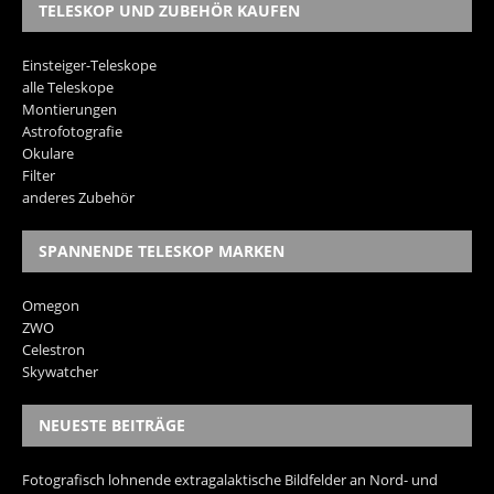
TELESKOP UND ZUBEHÖR KAUFEN
Einsteiger-Teleskope
alle Teleskope
Montierungen
Astrofotografie
Okulare
Filter
anderes Zubehör
SPANNENDE TELESKOP MARKEN
Omegon
ZWO
Celestron
Skywatcher
NEUESTE BEITRÄGE
Fotografisch lohnende extragalaktische Bildfelder an Nord- und