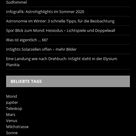
Südhimmel
Infografik: Astrohighlights im Sommer 2020
Astronomie im Winter: 3 schnelle Tipps, für die Beobachtung
Spix‘ Blick zum Mond: Hesiodus – Lichtspiele und Doppelwall
Was ist eigentlich … 66?
InSights Solarzellen offen – mehr Bilder
Eine Landung wie nach Drehbuch: InSight steht in der Elysium
Planitia
BELIEBTE TAGS
Mond
Jupiter
Teleskop
Mars
Venus
Milchstrasse
Sonne