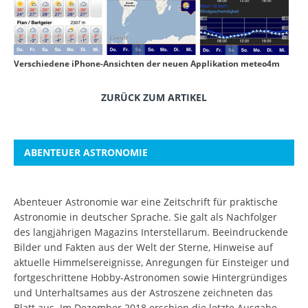
Verschiedene iPhone-Ansichten der neuen Applikation meteo4m
ZURÜCK ZUM ARTIKEL
ABENTEUER ASTRONOMIE
Abenteuer Astronomie war eine Zeitschrift für praktische
Astronomie in deutscher Sprache. Sie galt als Nachfolger
des langjährigen Magazins Interstellarum. Beeindruckende
Bilder und Fakten aus der Welt der Sterne, Hinweise auf
aktuelle Himmelsereignisse, Anregungen für Einsteiger und
fortgeschrittene Hobby-Astronomen sowie Hintergründiges
und Unterhaltsames aus der Astroszene zeichneten das
Blatt aus. Im Dezember 2018 erschien die letzte Ausgabe.